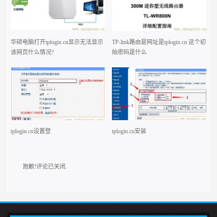
华硕电脑打开tplogin.cn显示无法显示
TP-link路由是网址是tplogin.cn 这个初
该网页什么情况?
始密码是什么
tplogin.cn设置登
tplogin.cn安装
抱歉!评论已关闭.