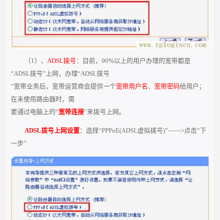
（1）、
ADSL拨号
：目前，90%以上的用户办理的宽带都是
“ADSL拨号”上网，办理“ADSL拨号
”宽带业务后，宽带运营商会提供一个
宽带用户名
、
宽带密码
给用户；
在未使用路由器时，需
要通过电脑上的“
宽带连接
”来拨号上网。
ADSL拨号上网设置
：选择“PPPoE(ADSL虚拟拨号)”——>点击“下
一步”