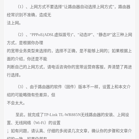
（1）、上网方式不要选择“让路由器自动选择上网方式”，路由器
经常识别不准确，造成无
法上网。
（2）、“PPPoE(ADSL虚拟拨号)”、“动态IP”、“静态IP”这三种上网
方式，是根据你办理
的宽带业务类型来选择的，选择不正确，是不能够上网的；如果根据上
面的介绍，你还是不能
判断自己的上网方式，请电话咨询你的宽带运营商客服，弄清楚了再进
行选择。
（3）、由于路由器的软件（固件）版本不一样，设置上和本文介
绍的可能略微有些差异，但
不会太大。
至此，就完成了TP-Link TL-WR885N无线路由器的安装、上网设
置、无线网络（Wi-Fi）的设置
；如有问题，请认真、仔细的多阅读几次文章，确认你的步骤和文章介
绍的一致。如果仍然有