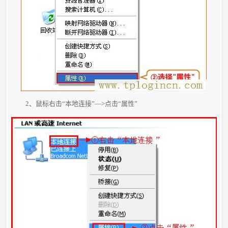
2、鼠标右击“本地连接”—>点击“属性”