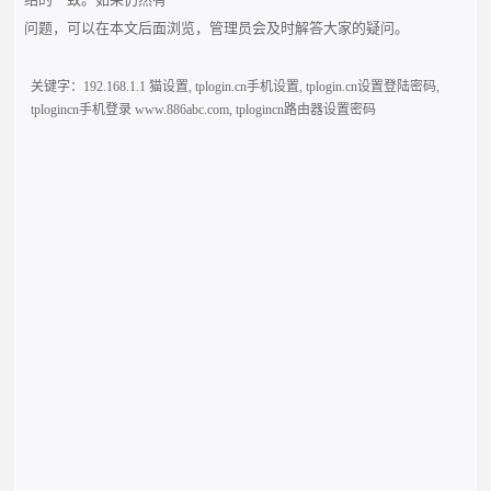
问题，可以在本文后面浏览，管理员会及时解答大家的疑问。
关键字：
192.168.1.1 猫设置
,
tplogin.cn手机设置
,
tplogin.cn设置登陆密码
,
tplogincn手机登录 www.886abc.com
,
tplogincn路由器设置密码