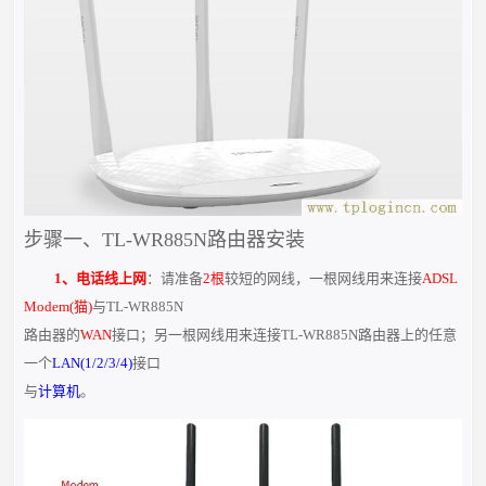
步骤一、TL-WR885N路由器安装
1、电话线上网
：请准备
2根
较短的网线，一根网线用来连接
ADSL
Modem(猫)
与TL-WR885N
路由器的
WAN
接口；另一根网线用来连接TL-WR885N路由器上的任意
一个
LAN(1/2/3/4)
接口
与
计算机
。