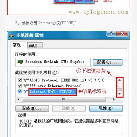
3、鼠标双击“Internet协议(TCP/IP)”