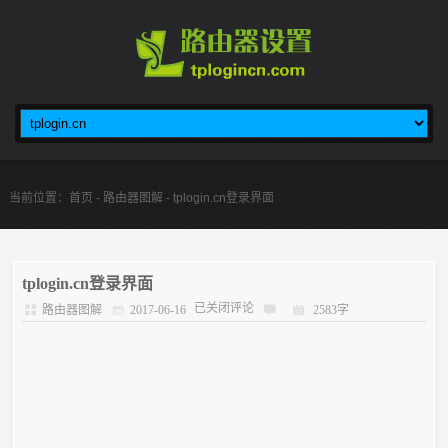
当前位置：
首页
-
路由器图解
- tplogin.cn登录界面
tplogin.cn登录界面
已关闭评论
路由器图解
2017-06-16
2583字