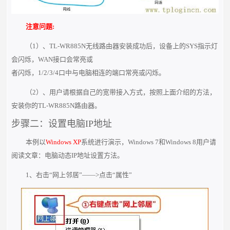
注意问题:
（1）、TL-WR885N无线路由器安装成功后，设备上的SYS指示灯
会闪烁，WAN接口会常亮或
者闪烁，1/2/3/4口中与电脑相连的端口常亮或闪烁。
（2）、用户请根据自己的宽带接入方式，按照上面介绍的方法，
安装你的TL-WR885N路由器。
步骤二：设置电脑IP地址
本例以
Windows XP
系统进行演示，Windows 7和Windows 8用户请
阅读文章：电脑动态IP地址设置方法。
1、右击“网上邻居”——>点击“属性”