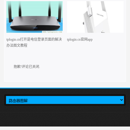
tplogin.cn打开是电信登录页面的解决
tplogin.cn官网app
办法图文教程
抱歉!评论已关闭.