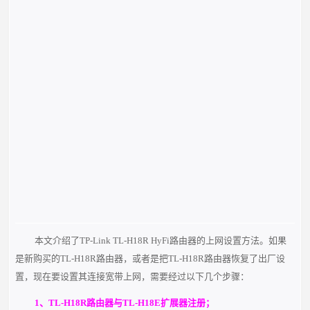
本文介绍了TP-Link TL-H18R HyFi路由器的上网设置方法。如果
是新购买的TL-H18R路由器，或者是把TL-H18R路由器恢复了出厂设
置，现在要设置其连接宽带上网，需要经过以下几个步骤：
1、TL-H18R路由器与TL-H18E扩展器注册；