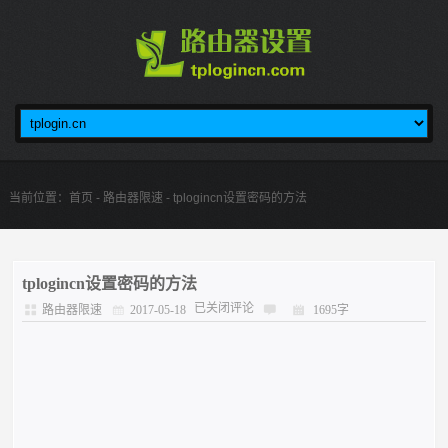
当前位置：
首页
-
路由器限速
- tplogincn设置密码的方法
tplogincn设置密码的方法
已关闭评论
路由器限速
2017-05-18
1695字