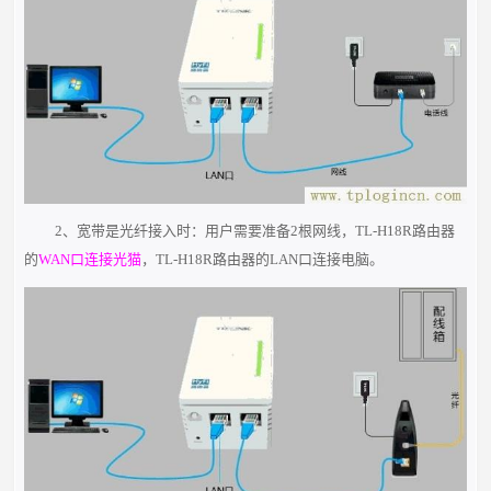
2、宽带是光纤接入时：用户需要准备2根网线，TL-H18R路由器
的
WAN口连接光猫
，TL-H18R路由器的LAN口连接电脑。