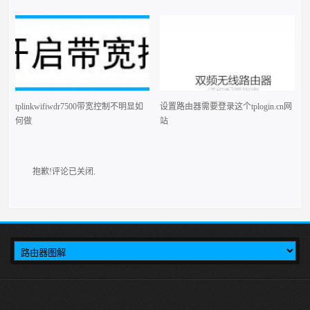
tplinkwifiwdr7500带宽控制不明显如
设置路由器需要登录这个tplogin.cn网
何做
站
抱歉!评论已关闭.