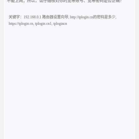
不能上网；所以，请仔细核对你的宽带账号、宽带密码是否正确？
关键字：
192.168.0.1 路由器设置向导
,
http://tplogin.cn的密码是多少
,
https://tplogin.cn
,
tplogin.cn1
,
tplogincn