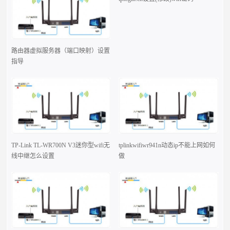
路由器虚拟服务器（端口映射）设置
指导
TP-Link TL-WR700N V3迷你型wifi无
tplinkwifiwr941n动态ip不能上网如何
线中继怎么设置
做