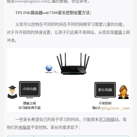
相关www.tplogincn.com汇编的数据，供您参考。
TPLINK路由器wdr7500家长控制设置方法：
父母可以控制在不同的时间在不同的网络学习需要儿童的功能，
对于许可规则的快速设置，让孩子们远离不良网站，从而实现
健康
上网
冲浪。
一些家长希望自己的孩子学习的时间，只能周末
学习网络
站，但
他们的
电脑类
不受控制。家长的需求如下：