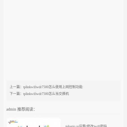
上一篇：
tplinkwifiwdr7500怎么使用上网控制功能
下一篇：
tplinkwifiwdr7500怎么当交换机
admin
推荐阅读：
tplogin.cn设置(修改)wifi密码