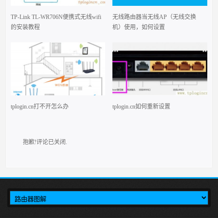
TP-Link TL-WR706N便携式无线wifi
无线路由器当无线AP（无线交换
的安装教程
机）使用，如何设置
tplogin.cn打不开怎么办
tplogin.cn如何重新设置
抱歉!评论已关闭.