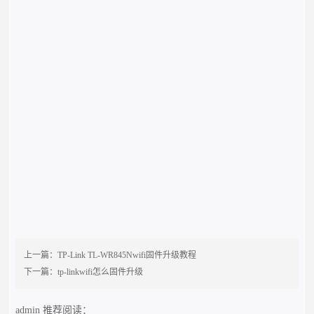
上一篇：
TP-Link TL-WR845Nwifi固件升级教程
下一篇：
tp-linkwifi怎么固件升级
admin
推荐阅读：