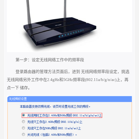
第一步：设定无线网络工作中的频率段
登录路由器的管理方法页面后，进到 无线网络频率段设定，挑选
无线网络另外工作中在2.4gHz和5GHz频率段(802.11a/b/g/n/ac)上，再
点一下 储存。