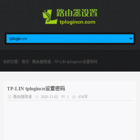
当前位置：
首页
-
路由器限速
- TP-LIN tplogincn设置密码
TP-LIN tplogincn设置密码
路由器限速
2020-11-02
1
656字