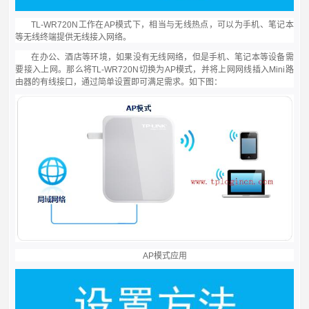
TL-WR720N
工作在
AP
模式下，相当与无线热点，可以为手机、笔记本
等无线终端提供无线接入网络。
在办公、酒店等环境，如果没有无线网络，但是手机、笔记本等设备需
要接入上网。那么将
TL-WR720N
切换为
AP
模式，并将上网网线插入
Mini
路
由器的有线接口，通过简单设置即可满足需求。如下图：
AP
模式应用