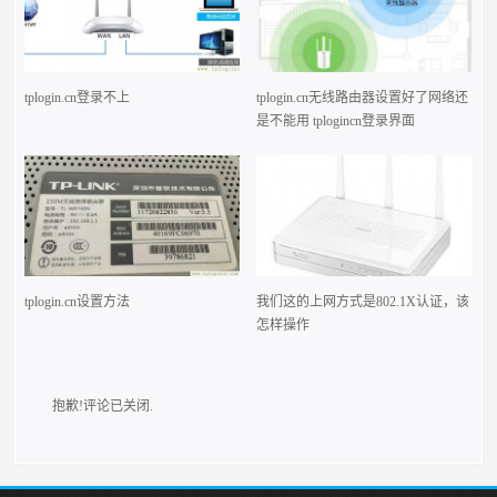
tplogin.cn登录不上
tplogin.cn无线路由器设置好了网络还
是不能用 tplogincn登录界面
tplogin.cn设置方法
我们这的上网方式是802.1X认证，该
怎样操作
抱歉!评论已关闭.