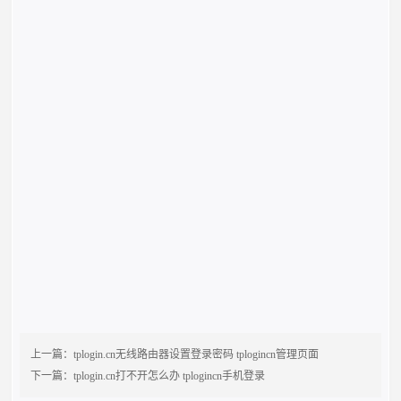
上一篇：
tplogin.cn无线路由器设置登录密码 tplogincn管理页面
下一篇：
tplogin.cn打不开怎么办 tplogincn手机登录