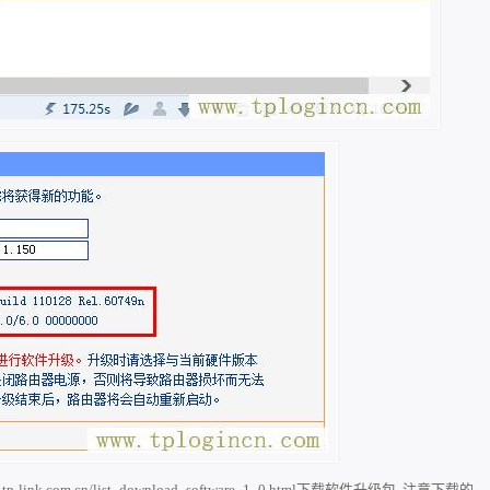
ce.tp-link.com.cn/list_download_software_1_0.html
下载软件升级包
注意下载的