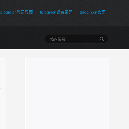
tplogin.cn登录界面
tplogincn设置密码
tplogin.cn官网