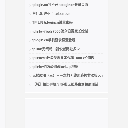
tplogin.cn打不开-tplogincn登录页面
为什么 进不了 tplogin.cn
TP-LIN tplogincn设置密码
tplinkwifiwdr7500怎么设置家长控制
tplogin.cn手机登录设置教程
tp link无线路由器设置网址多少
tplinkwifi升级失败显示代码18003如何做
tplinkwifi怎么修改lan口ip地址
无线应用（三）－－您的无线网络被非法接入了吗
【转】相比手机可忽视 无线路由器辐射测试