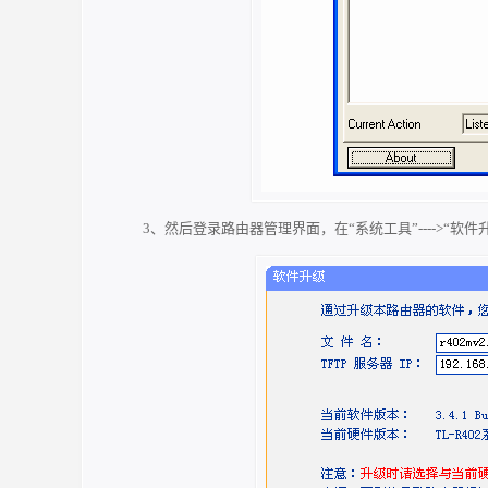
3、然后登录路由器管理界面，在“系统工具”---->“软