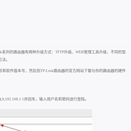
Link系列的路由器有两种升级方式：TFTP升级、WEB管理工具升级，不同的
型
方法。
和软件版本号，然后到TP-Link路由器的官方网站下载与你的路由器的
硬件
入192.168.1.1并回车，输入用户名和密码进行登陆。