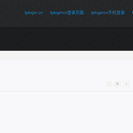
tplogin.cn
tplogincn登录页面
tplogincn手机登录
-
N
+