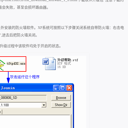
级会失败，甚至会损坏路由器。
另外安装的防火墙软件。XP系统可按照以下步骤关闭系统自带防火墙：右
击电
”,进去后把防火墙关闭。
在整个升级过程中该软件均处于开启的状态。