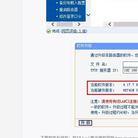
下载软件升级包
：到TP-Link路由器的官网:
http://servi