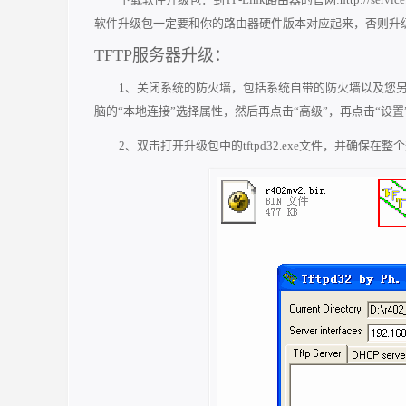
软件升级包一定要和你的路由器硬件版本对应起来
，否
则升
TFTP服务器升级：
1、关闭系统的防火墙，包括系统自带的防火墙以及您
脑的“本地连接”选择属性，然后再点击“高级”，再点击“设置
2、双击打开升级包中的tftpd32.exe文件，并确保