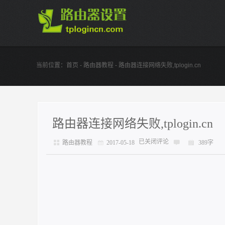
当前位置：
首页
-
路由器教程
- 路由器连接网络失败,tplogin.cn
路由器连接网络失败,tplogin.cn
已关闭评论
路由器教程
2017-05-18
389字