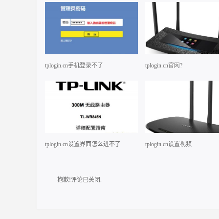
tplogin.cn手机登录不了
tplogin.cn官网?
tplogin.cn设置界面怎么进不了
tplogin.cn设置视频
抱歉!评论已关闭.