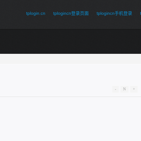
tplogin.cn
tplogincn登录页面
tplogincn手机登录
-
N
+