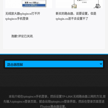
无线放大器tplogincn打不开
新买的路由器，说要设置，但是
tplogincn手机登录
tplogin.cn进不去设置不了
抱歉!评论已关闭.
本站介绍在tplogincn手机登录，然后设置TP-LINK无线路由器上网的方法,首
先输入tplogincn登录页面，就会出现tplogin.cn登录界面，然后在登录页面里进
行tplink路由器设置。