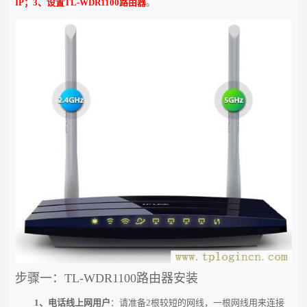
IP；3、设置TL-WDR1100路由器
。
步骤一：TL-WDR1100路由器安装
1、电话线上网用户
：请准备
2
根较短的网线，一根网线用来连接