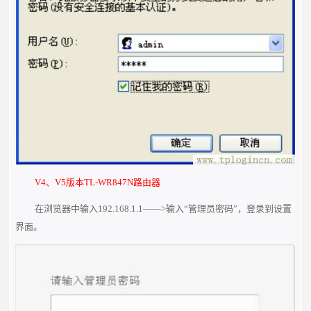
V4、V5版本TL-WR847N路由器
在浏览器中输入192.168.1.1——>输入“管理员密码”，登录到设置
界面。