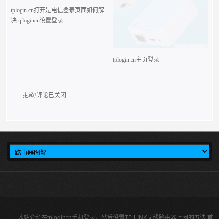
tplogin.cn打开是电信登录页面如何解
tplogin.cn主页登录
决 tplogincn设置登录
抱歉!评论已关闭.