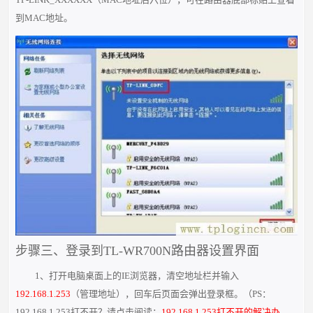
到MAC地址。
步骤三、登录到TL-WR700N路由器设置界面
1、打开电脑桌面上的IE浏览器，清空地址栏并输入
192.168.1.253
（管理地址），回车后页面会弹出登录框。（PS：
192.168.1.253打不开？请点击阅读：
192.168.1.253打不开的解决办