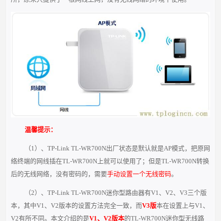
温馨提示：
（1）、TP-Link TL-WR700N出厂状态是默认就是AP模式，把原网
络终端的网线插在TL-WR700N上就可以使用了；但是TL-WR700N转换
后的无线网络，没有密码的，需要
手动设置一个无线密码
。
（2）、TP-Link TL-WR700N迷你型路由器有V1、V2、V3三个版
本，其中V1、V2版本的设置方法完全一致，而
V3版
本在设置上与V1、
V2有所不同。本文介绍的是
V1、V2版本
的TL-WR700N迷你型无线路