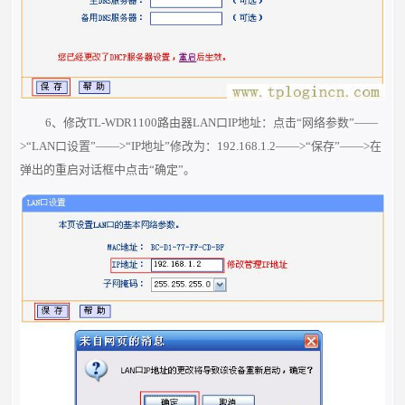
6、修改TL-WDR1100路由器LAN口IP地址：点击“网络参数”——
>“LAN口设置”——>“IP地址”修改为：192.168.1.2——>“保存”——>在
弹出的重启对话框中点击“确定”。