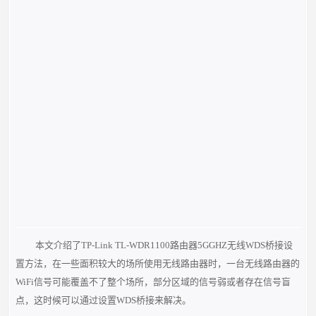
本文介绍了TP-Link TL-WDR1100路由器5GGHZ无线WDS桥接设
置方法，在一些面积较大的场所使用无线路由器时，一台无线路由器的
WiFi信号可能覆盖不了整个场所，部分区域的信号弱或者存在信号盲
点，这时候可以通过设置WDS桥接来解决。