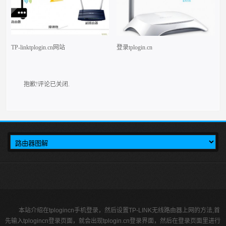
TP-linktplogin.cn网站
登录tplogin.cn
抱歉!评论已关闭.
本站介绍在tplogincn手机登录，然后设置TP-LINK无线路由器上网的方法,首
先输入tplogincn登录页面，就会出现tplogin.cn登录界面，然后在登录页面里进行