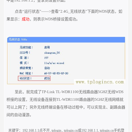
中是192.168.1.2，登录到设置界面。
点击“运行状态”——>查看“2.4G_无线状态”下面的WDS状态，如
果显示：
成功
，则表示WDS桥接设置成功。
至此，就完成了TP-Link TL-WDR1100无线路由器5GHZ无线WDS
桥接的设置，无线设备连接到TL-WDR1100路由器的5GHZ无线网络就
可以上网了；另外无线终端设备在移动过程中，可以实现主、副路由器
间的自动漫游。
关键字：
192.168.1.1点不开
,
tplogin.
,
tplogin.cn或192.168.1.1
,
tplogin.cn手机登