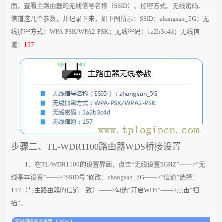
面，查看主路由器的无线信号名称（SSID）、加密方式、无线密码、
信道这几个参数，并记录下来，如下图所示：SSID：zhangsan_5G；无
线加密方式：WPA-PSK/WPA2-PSK；无线密码：1a2b3c4d；无线信
道：
157
步骤二、TL-WDR1100路由器WDS桥接设置
1、在TL-WDR1100的设置界面，点击“无线设置5GHZ”——>“无
线基本设置”——>“SSID号”修改：zhangsan_5G——>“信道”选择：
157（与主路由器的信道一致）——>勾选“开启WDS”——>点击“扫
描”。