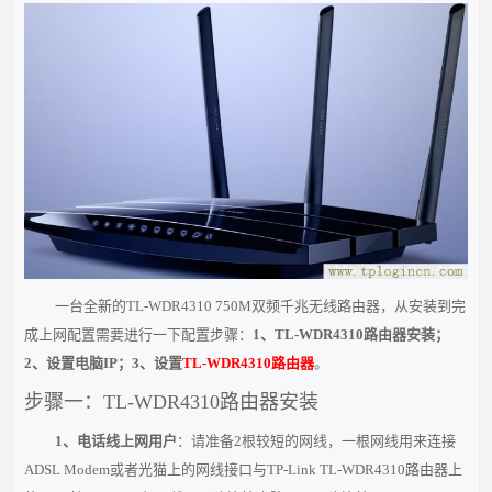
一台全新的TL-WDR4310 750M双频千兆无线路由器，从安装到完
成上网配置需要进行一下配置步骤：
1、
TL-WDR4310路由器安装
；
2、设置电脑IP；3、设置
TL-WDR4310路由器
。
步骤一：TL-WDR4310路由器安装
1、电话线上网用户
：请准备
2
根较短的网线，一根网线用来连接
ADSL Modem或者光猫上的网线接口与TP-Link TL-WDR4310路由器上