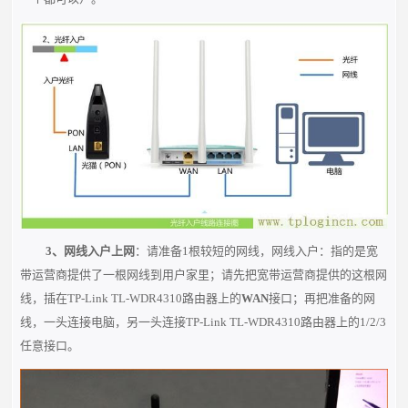
3、网线入户上网
：请准备1根较短的网线，网线入户：指的是宽
带运营商提供了一根网线到用户家里；请先把宽带运营商提供的这根网
线，插在TP-Link TL-WDR4310路由器上的
WAN
接口；再把准备的网
线，一头连接电脑，另一头连接TP-Link TL-WDR4310路由器上的1/2/3
任意接口。