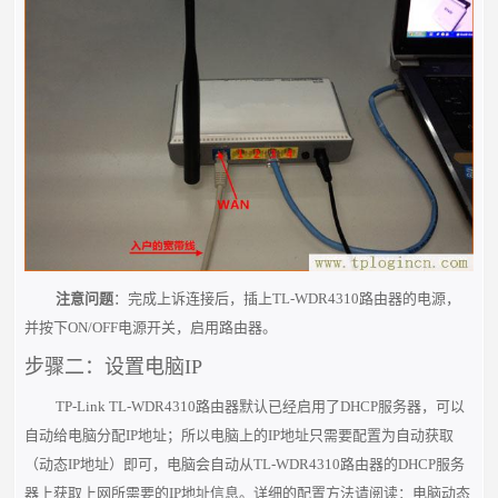
注意问题
：完成上诉连接后，插上TL-WDR4310路由器的电源，
并按下
ON/OFF
电源开关，启用路由器。
步骤二：设置电脑IP
TP-Link TL-WDR4310路由器默认已经启用了DHCP服务器，可以
自动给电脑分配IP地址；所以电脑上的IP地址只需要配置为自动获取
（动态
IP地址）即可，电脑会自动从TL-WDR4310路由器的DHCP服务
器上获取上网所需要的IP地址信息。详细的配置方法请阅读：电脑动态