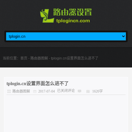
当前位置：
首页
-
路由器图解
- tplogin.cn设置界面怎么进不了
tplogin.cn设置界面怎么进不了
已关闭评论
路由器图解
2017-07-04
1620字