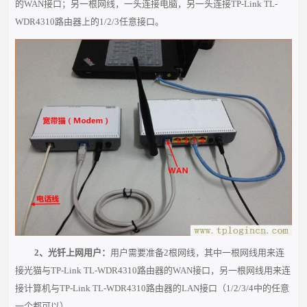
的
WAN
接口；另一根网线，一头连接电脑，另一头连接TP-Link TL-
WDR4310路由器上的1/2/3任意接口。
2、光钎上网用户：
用户需要准备
2根
网线，其中一根网线用来连
接光猫与TP-Link TL-WDR4310路由器的
WAN
接口，另一根网线用来连
接计算机与TP-Link TL-WDR4310
路由器的LAN接口（1/2/3/4中的任意
一个都可以）。