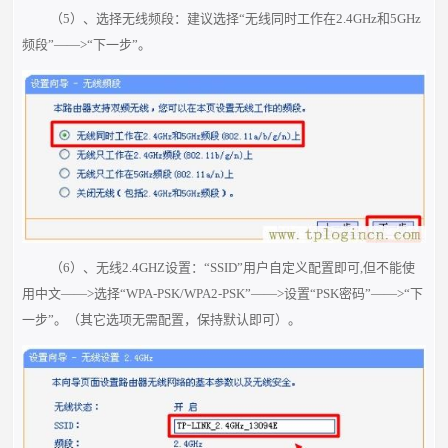
（5）、选择无线频段：建议选择“无线同时工作在2.4GHz和5GHz
频段”——>“下一步”。
（6）、无线2.4GHZ设置：“SSID”用户自定义配置即可,但不能使
用中文——>选择“WPA-PSK/WPA2-PSK”——>设置“PSK密码”——>“
下
一步”。（其它选项无需配置，保持默认即可）。