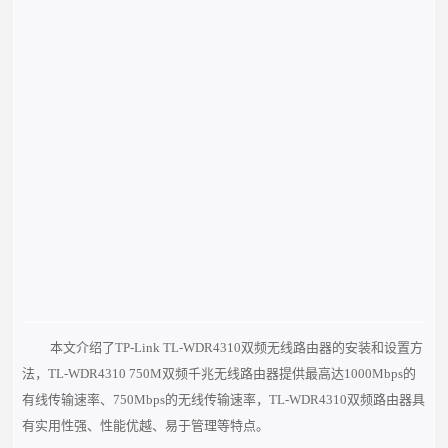
本文介绍了TP-Link TL-WDR4310双频无线路由器的安装和设置方
法，TL-WDR4310 750M双频千兆无线路由器提供最高达1000Mbps的
有线传输
速率、750Mbps的无线传输速率，TL-WDR4310双频路由器具
有实用性强、性能优越、易于管理等特点。