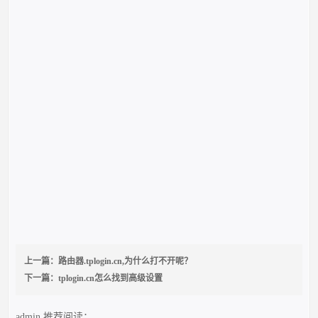
上一篇：
路由器.tplogin.cn,为什么打不开呢？
下一篇：
tplogin.cn怎么找到高级设置
admin
推荐阅读：