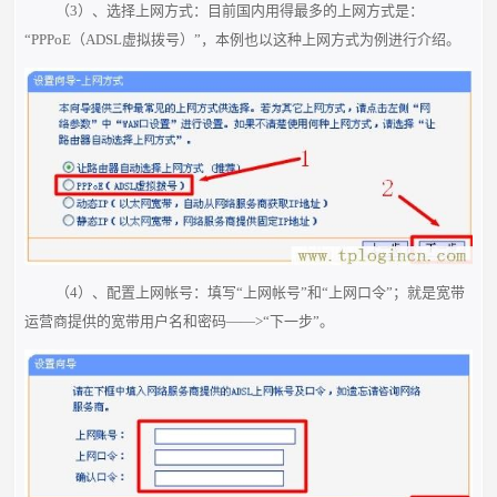
（3）、选择上网方式：目前国内用得最多的上网方式是：
“PPPoE（ADSL虚拟拨号）”，本例也以这种上网方式为例进行介绍。
（4）、配置上网帐号：填写“上网帐号”和“上网口令”；就是宽带
运营商提供的宽带用户名和密码——>“下一步”。