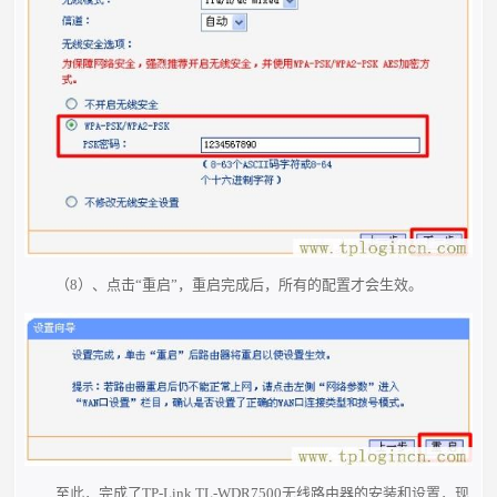
（8）、点击“重启”，重启完成后，所有的配置才会生效。
至此，完成了TP-Link TL-WDR7500无线路由器的安装和设置，现