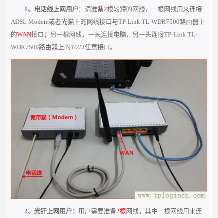
1、电话线上网用户
：请准备
2
根较短的网线，一根网线用来连接
ADSL Modem或者光猫上的网线接口与TP-Link TL-WDR7500路由器上
的
WAN
接口；另一根网线，一头连接电脑，另一头连接TP-Link TL-
WDR7500路由器上的1/2/3任意接口。
2、光钎上网用户：
用户需要准备
2根
网线，其中一根网线用来连