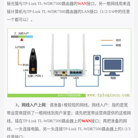
接光猫与TP-Link TL-WDR7500路由器的
WAN
接口，另一根网线用来连
接计算机与TP-Link TL-WDR7500
路由器的LAN接口（1/2/3/4中的任意
一个都可以）。
3、网线入户上网
：请准备1根较短的网线，网线入户：指的是宽
带运营商提供了一根网线到用户家里；请先把宽带运营商提供的这根网
线，插在TP-Link TL-WDR7500路由器上的
WAN
接口；再把准备的网
线，一头连接电脑，另一头连接TP-Link TL-WDR7500路由器上的1/2/3
任意接口。