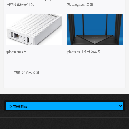
问登陆密码是什么
为: tplogin.cn 页面
tplogin.cn官网
tplogin.cn打不开怎么办
抱歉!评论已关闭.