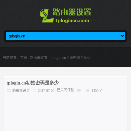
当前位置：
首页
-
路由器设置
- tplogin.cn初始密码是多少
tplogin.cn初始密码是多少
已关闭评论
路由器设置
2017-07-04
1450字