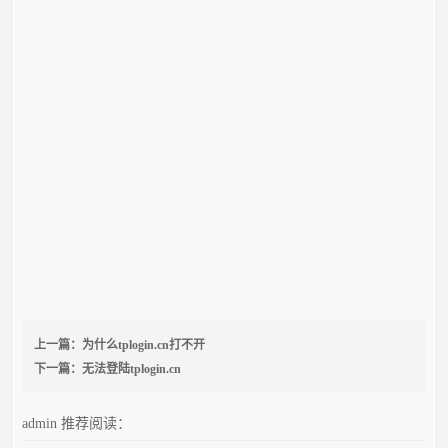
上一篇：
为什么tplogin.cn打不开
下一篇：
无法登陆tplogin.cn
admin
推荐阅读：