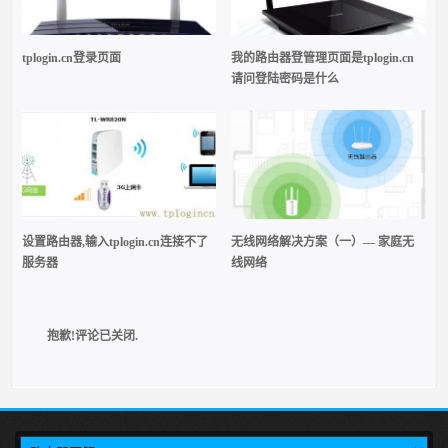
tplogin.cn登录页面
我的路由器登管理页面是tplogin.cn
请问登陆密码是什么
设置路由器,输入tplogin.cn连接不了
无线网络解决方案（一）— 家庭无
服务器
线网络
抱歉!评论已关闭.