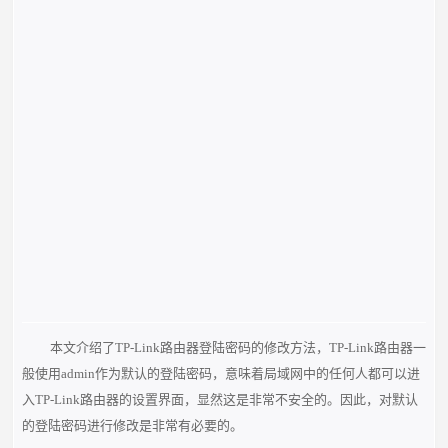
本文介绍了TP-Link路由器登陆密码的修改方法，TP-Link路由器一
般使用admin作为默认的登陆密码，意味着局域网中的任何人都可以进
入TP-Link路由器的设置界面，显然这是非常不安全的。因此，对默认
的登陆密码进行修改是非常有必要的。