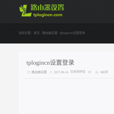
当前位置：
首页
-
路由器设置
- tplogincn设置登录
tplogincn设置登录
已关闭评论
路由器设置
2017-06-14
880字