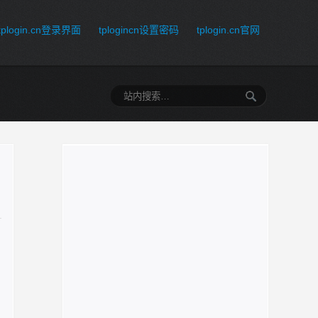
tplogin.cn登录界面
tplogincn设置密码
tplogin.cn官网