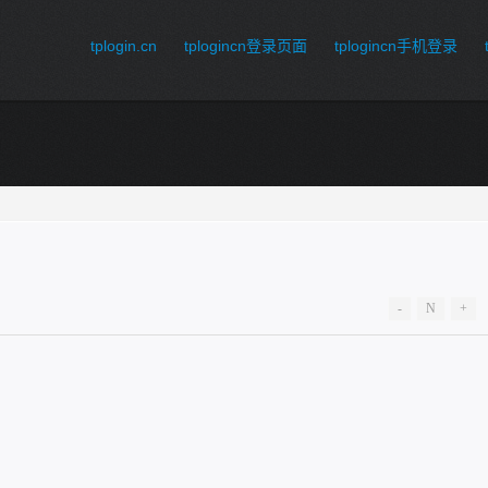
tplogin.cn
tplogincn登录页面
tplogincn手机登录
-
N
+