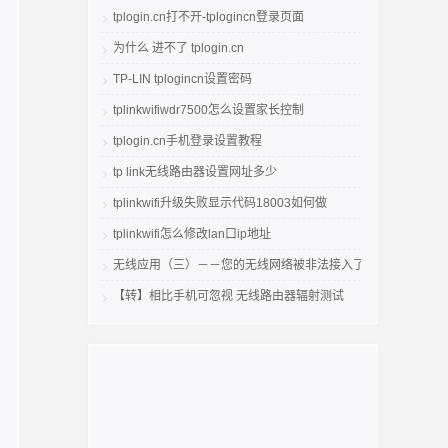
tplogin.cn打不开-tplogincn登录页面
为什么 进不了 tplogin.cn
TP-LIN tplogincn设置密码
tplinkwifiwdr7500怎么设置家长控制
tplogin.cn手机登录设置教程
tp link无线路由器设置网址多少
tplinkwifi升级失败显示代码18003如何做
tplinkwifi怎么修改lan口ip地址
无线应用（三）－－您的无线网络被非法接入了吗
【转】相比手机可忽视 无线路由器辐射测试