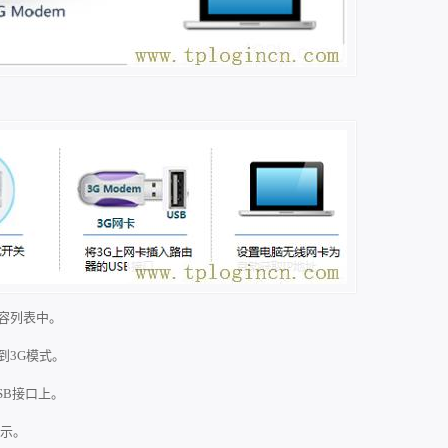
兼容列表中。
动到3G模式。
USB接口上。
所示。