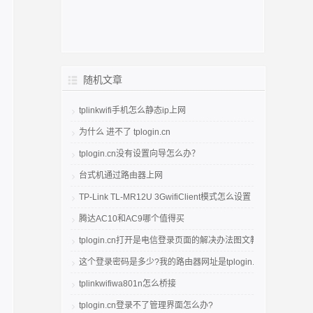
随机文章
tplinkwifi手机怎么静态ip上网
为什么 进不了 tplogin.cn
tplogin.cn没有设置向导怎么办？
台式机通过路由器上网
TP-Link TL-MR12U 3GwifiClient模式怎么设置
腾达AC10和AC9哪个值得买
tplogin.cn打开是电信登录页面的解决办法图文教程
这个登录密码是多少?我的路由器网址是tplogin.cn
tplinkwifiwa801n怎么桥接
tplogin.cn登录不了管理界面怎么办?