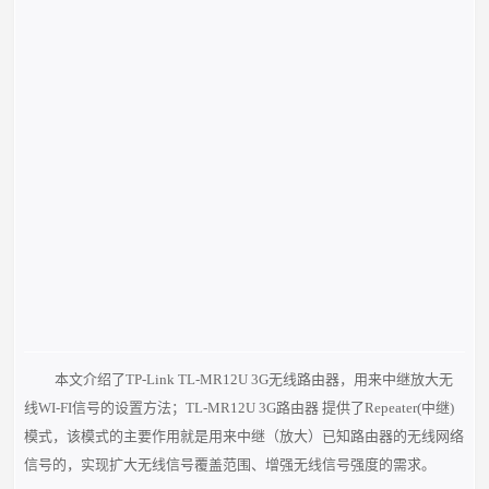
本文介绍了TP-Link TL-MR12U 3G无线路由器，用来中继放大无
线WI-FI信号的设置方法；TL-MR12U 3G路由器 提供了Repeater(中继)
模式，该模式的主要作用就是用来中继（放大）已知路由器的无线网络
信号的，实现扩大无线信号覆盖范围、增强无线信号强度的需求。