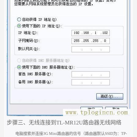
步骤三、无线连接到TL-MR12U路由器无线网络
电脑搜索并连接3G Mini路由器的信号（路由器默认SSID为：TP-