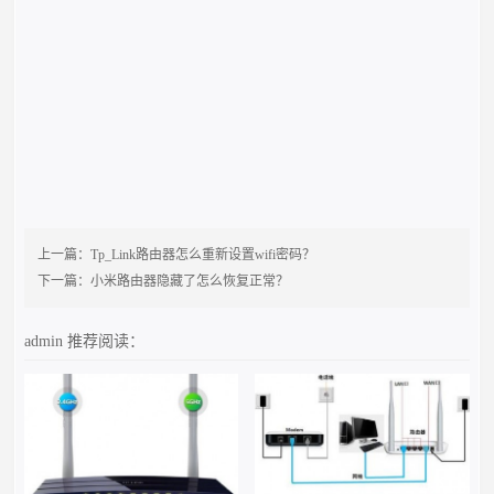
上一篇：
Tp_Link路由器怎么重新设置wifi密码？
下一篇：
小米路由器隐藏了怎么恢复正常？
admin
推荐阅读：