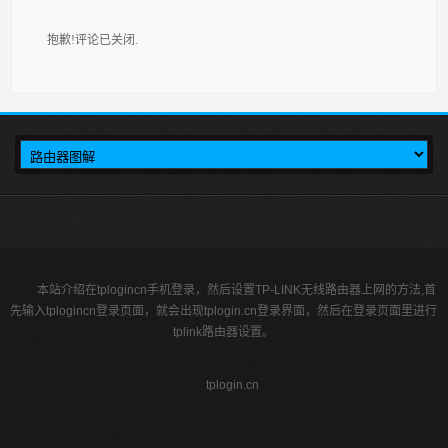
抱歉!评论已关闭.
本站介绍在tplogincn手机登录，然后设置TP-LINK无线路由器上网的方法,首
先输入tplogincn登录页面，就会出现tplogin.cn登录界面，然后在登录页面里进行
tplink路由器设置。
tplogin.cn