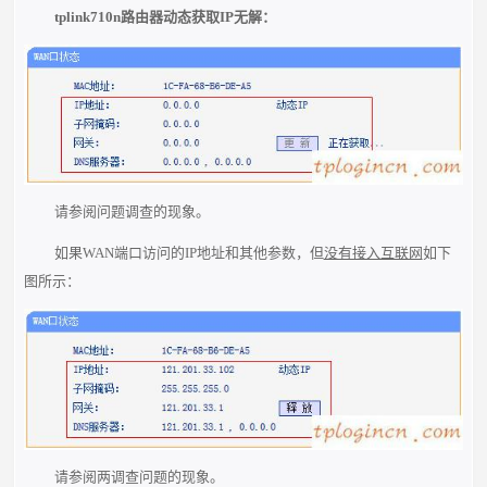
tplink710n路由器动态获取IP无解：
请参阅问题调查的现象。
如果WAN端口访问的IP地址和其他参数，但
没有接入互联网
如下
图所示：
请参阅两调查问题的现象。