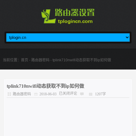
当前位置：
首页
-
路由器密码
- tplink710nwifi动态获取不到ip如何做
tplink710nwifi动态获取不到ip如何做
已关闭评论
路由器密码
2018-06-03
1207字