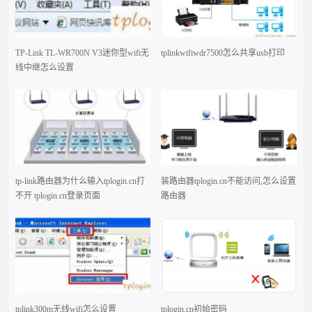
TP-Link TL-WR700N V3迷你型wifi无
tplinkwifiwdr7500怎么共享usb打印
线中继怎么设置
tp-link路由器为什么输入tplogin.cn打
装路由器tplogin.cn不能访问,怎么设置
不开 tplogin.cn登录页面
路由器
tplink300m无线wifi怎么设置
tplogin.cn初始密码