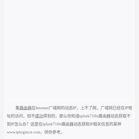
集
路由器
在Internet广域网的动态IP，上不了网，广域网已经在IP地
址的访问，但不
成功
得到的，那么你知道tplink710n路由器动态获取不
到IP怎么办？这是在tplink710n路由器动态获取IP相关信息的某种
www.tplogincn.com，供你参考。