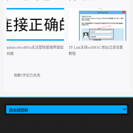
tplinkwifiwa801n无法登陆管理界面如
TP-Link无线wifiMAC地址过滤设置
何做
教程
抱歉!评论已关闭.