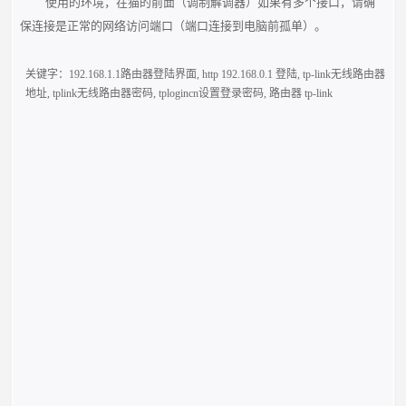
使用的环境，在猫的前面（调制解调器）如果有多个接口，请确
保连接是正常的网络访问端口（端口连接到电脑前孤单）。
关键字：
192.168.1.1路由器登陆界面
,
http 192.168.0.1 登陆
,
tp-link无线路由器
地址
,
tplink无线路由器密码
,
tplogincn设置登录密码
,
路由器 tp-link