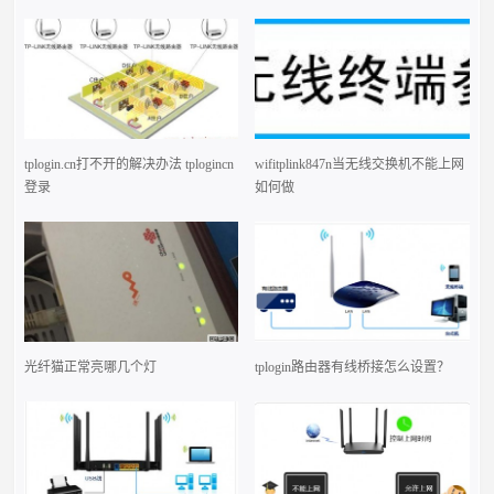
tplogin.cn打不开的解决办法 tplogincn
wifitplink847n当无线交换机不能上网
登录
如何做
光纤猫正常亮哪几个灯
tplogin路由器有线桥接怎么设置？