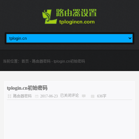
当前位置：
首页
-
路由器密码
- tplogin.cn初始密码
tplogin.cn初始密码
已关闭评论
路由器密码
2017-06-23
636字