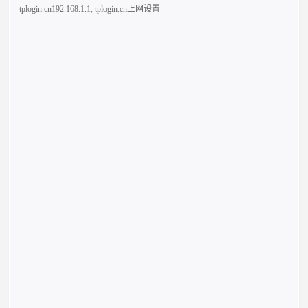
tplogin.cn192.168.1.1
,
tplogin.cn上网设置