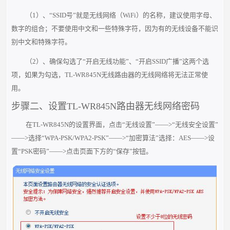
（1）、“SSID号”就是无线网络（WiFi）的名称，建议使用字母、
数字的组合；不要使用中文和一些特殊字符，因为有的无线设备不能识
别中文和特殊字符。
（2）、确保勾选了“开启无线功能”、“开启SSID广播”这两个选
项，如果为勾选，TL-WR845N无线路由器的无线网络将无法正常使
用。
步骤二、设置TL-WR845N路由器无线网络密码
在TL-WR845N的设置界面，点击“无线设置”——>“无线安全设置”
——>选择“WPA-PSK/WPA2-PSK”——>“加密算法”选择：AES——>设
置“PSK密码”——>点击页面下方的“保存”按钮。