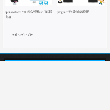
tplinkwifiwdr7500怎么设置usb打印服
tplogin.cn无线路由器设置
务器
抱歉!评论已关闭.
本站介绍在tplogincn手机登录，然后设置TP-LINK无线路由器上网的方法,首
先输入tplogincn登录页面，就会出现tplogin.cn登录界面，然后在登录页面里进行
tplink路由器设置。