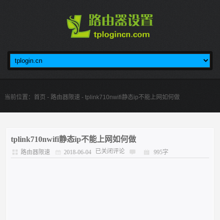
当前位置：
首页
-
路由器限速
- tplink710nwifi静态ip不能上网如何做
tplink710nwifi静态ip不能上网如何做
已关闭评论
路由器限速
2018-06-04
995字