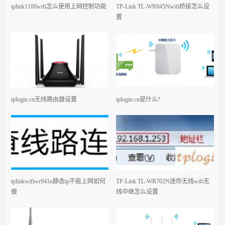
tplink1100wifi怎么使用上网控制功能
TP-Link TL-WR845Nwifi桥接怎么设
置
tplogin.cn无线路由器设置
tplogin.cn是什么?
tplinkwifiwr941n静态ip不能上网如何
TP-Link TL-WR702N迷你无线wifi无
做
线中继怎么设置