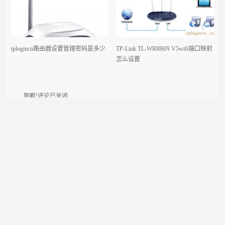
tplogincn路由器设置管理密码是多少
TP-Link TL-WR886N V5wifi端口映射
怎么设置
抱歉!评论已关闭.
本站介绍在tplogincn手机登录，然后设置TP-LINK无线路由器上网的方法,首