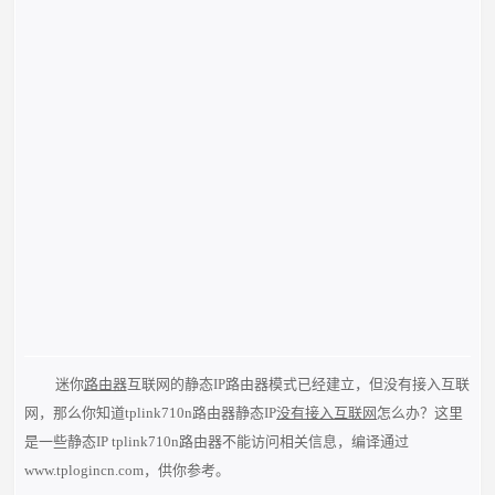
迷你
路由器
互联网的静态IP路由器模式已经建立，但没有接入互联
网，那么你知道tplink710n路由器静态IP
没有接入互联网
怎么办？这里
是一些静态IP tplink710n路由器不能访问相关信息，编译通过
www.tplogincn.com，供你参考。