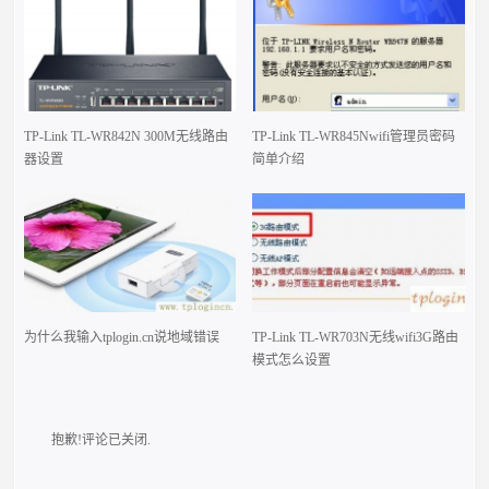
TP-Link TL-WR842N 300M无线路由
TP-Link TL-WR845Nwifi管理员密码
器设置
简单介绍
为什么我输入tplogin.cn说地域错误
TP-Link TL-WR703N无线wifi3G路由
模式怎么设置
抱歉!评论已关闭.