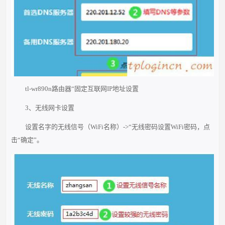
tl-wr890n路由器“固定互联网IP地址设置
3、无线网卡设置
设置名字的无线信号（WiFi名称）->“无线密码设置WiFi密码，点
击“确定”。