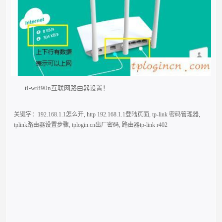
tl-wr890n互联网路由器设置！
关键字：
192.168.1.1怎么开
,
http 192.168.1.1登陆页面
,
tp-link 密码管理器
,
tplink路由器设置步骤
,
tplogin.cn出厂密码
,
路由器tp-link r402