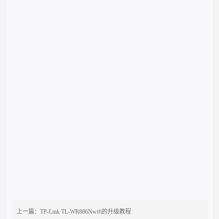
上一篇：
TP-Link TL-WR886Nwifi的升级教程