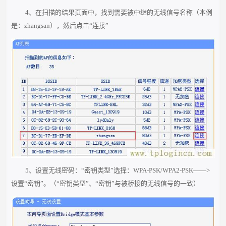
4、在扫描的结果页面中，找到需要被中继的无线信号名称（本例
是：zhangsan），然后点击“连接”
5、设置无线密码：“密钥类型”选择：WPA-PSK/WPA2-PSK——>
设置“密钥”。（“密钥类型”、“密钥”与被桥接的无线信号的一致）