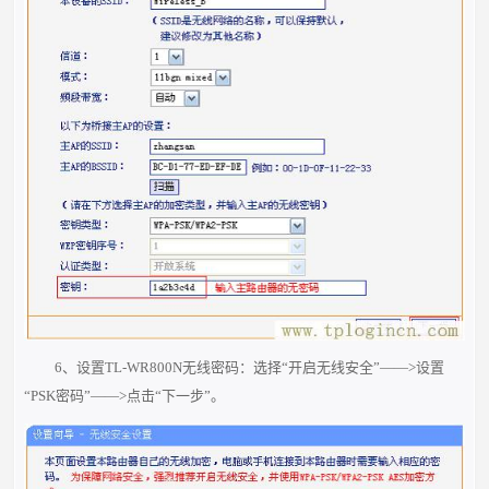
6、设置TL-WR800N无线密码：选择“开启无线安全”——>设置
“PSK密码”——>点击“下一步”。