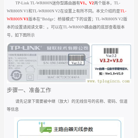
TP-Link TL-WR800N迷你型路由器有
V1、V2
两个版本，TL-
WR800N V1和TL-WR800N V2在设置上有所不同。本文介绍的是
TL-
WR800N
V1
版本在“Bridge：桥接模式”下的设置；TL-WR800N V2版
本的设置请阅读文章：。可以在TL-WR800N路由器的底部查看版本
号，如下图所示
步骤一、准备工作
请先记录下需要被中继（放大）的无线信号的名称、密码、信道
等信息