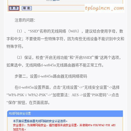
注意的问题：
（1）、“SSID”名称的无线网络（WiFi），建议结合使用字母，数
字和中文；不要使用一些特殊字符，因为有些无线设备不能识别中文和
特殊字符。
（2）保证，检查“开启无线功能”和“开启SSID广播”这两个选项，
如果选中，无线网络tl-wr845n无线路由器将不能正常工作。
步骤二，设置tl-wr845n路由器无线网络密码
在tl-wr845n设置界面，点击“无线设置”->“无线安全设置”->选择
“WPA-PSK \/ WPA2-PSK”->“加密算法：AES ->设置“PSK密码”->点击
“保存”按钮，在页面底部。