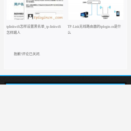
tplinkwifi怎样设置黑名单_tp-linkwifi
TP-Link无线路由器的tplogin.cn是什
怎样踢人
么
抱歉!评论已关闭.
本站介绍在tplogincn手机登录，然后设置TP-LINK无线路由器上网的方法,首