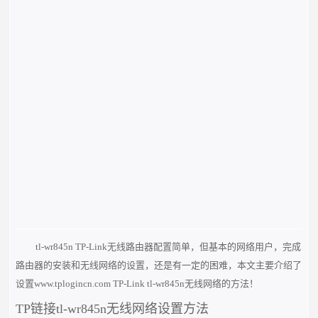
tl-wr845n TP-Link无线路由器配置简单，但基本的网络用户，完成
路由器的安装和无线网络的设置，还是有一定的困难，本文主要介绍了
设置www.tplogincn.com TP-Link tl-wr845n无线网络的方法！
TP链接tl-wr845n无线网络设置方法