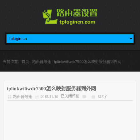
当前位置：
首页
-
路由器限速
- tplinkwifiwdr7500怎么映射服务器到外网
tplinkwifiwdr7500怎么映射服务器到外网
已关闭评论
路由器限速
2018-11-10
818字