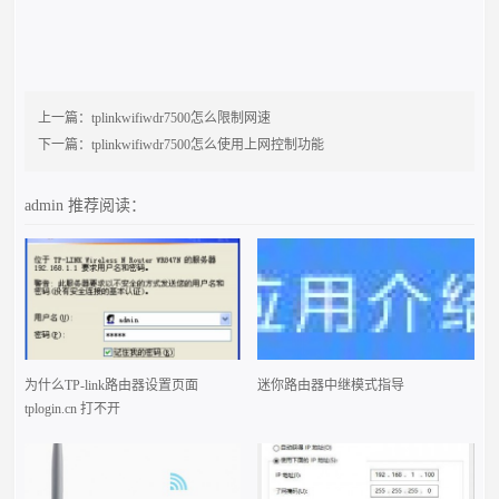
上一篇：
tplinkwifiwdr7500怎么限制网速
下一篇：
tplinkwifiwdr7500怎么使用上网控制功能
admin
推荐阅读：
为什么TP-link路由器设置页面
迷你路由器中继模式指导
tplogin.cn 打不开