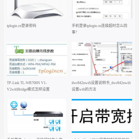
tplogin.cn登录密码
手机登录tplogin.cn连接超时怎么回
事?
TP-Link TL-WR700N V1-
tlwr842nwifi设置说明书_tlwr842nwifi
V2wifiBridge模式怎样设置
设置wifi的方法