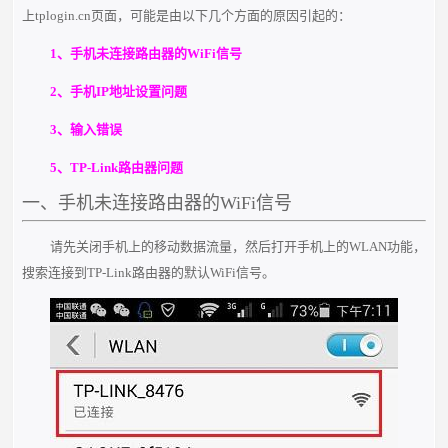
上tplogin.cn页面，可能是由以下几个方面的原因引起的：
1、手机未连接路由器的WiFi信号
2、手机IP地址设置问题
3、输入错误
5、TP-Link路由器问题
一、手机未连接路由器的WiFi信号
请先关闭手机上的移动数据流量，然后打开手机上的WLAN功能，
搜索连接到TP-Link路由器的默认WiFi信号。