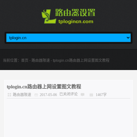
当前位置：
首页
-
路由器限速
- tplogin.cn路由器上网设置图文教程
tplogin.cn路由器上网设置图文教程
已关闭评论
路由器限速
2017-05-06
1467字