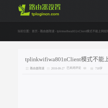
当前位置：
首页
-
路由器限速
- tplinkwifiwa801nClient模式不能上网
tplinkwifiwa801nClient模
已关闭评论
路由器限速
2018-09-27
718字