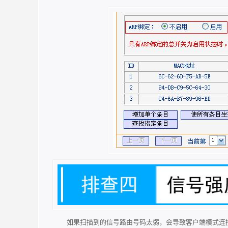
如果扫描到的信号路由号码太弱，会导致客户端模式连