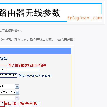
信号正确的密码。
器mini客户端的设置，检查并校正参数。下面的关系图：