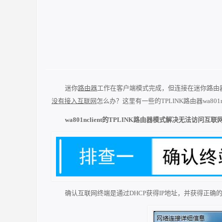
迷你
路由器
工作在客户端模式完成，但连接在迷你路由
没有接入互联网
怎么办？这里有一些的TPLINK路由器wa801nc
wa801nclient的TPLINK路由器模式解决无法访问互联
确认互联网终端是通过DHCP获得IP地址，并获得正确的