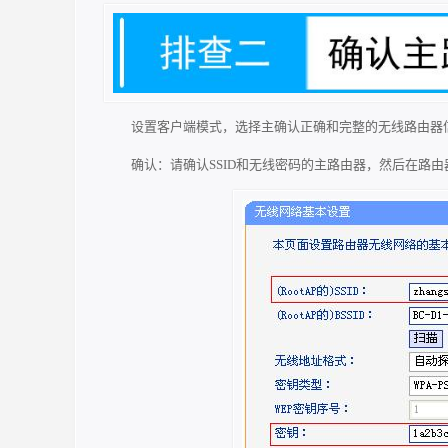
设置客户端模式，选择主确认正确和完整的无线路由器
确认：请确认SSID和无线密码的主路由器，然后在路由