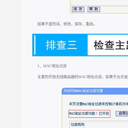
如果不是的话，修改，保存，重启。
1、MAC地址过滤
主要的开放无线路由器的MAC地址过滤，如果不允许迷