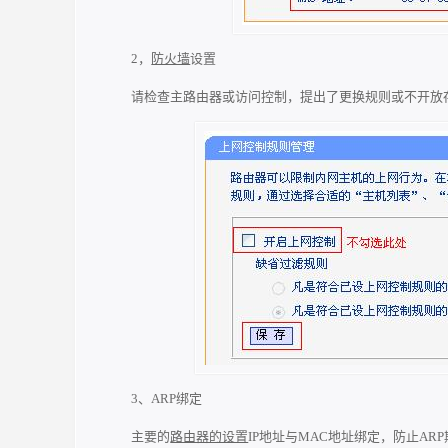
2，
防火墙
设置
请检查主路由器或访问控制，提出了更换规则或不开放
3、ARP绑定
主要的
路由器的设置
IP地址与MAC地址绑定，防止A