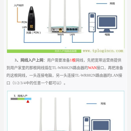
3、网线入户上网
：用户需要准备
1根
网线，先把宽带运营商提供
到用户家里的那根网线插在TL-WR882N路由器的
WAN
接口，再把准备
的这根
网线，一头连接电脑，另一头连接
TL-WR882N
路由器的LAN接
口（1/2/3/4中的任意一个都可以）。