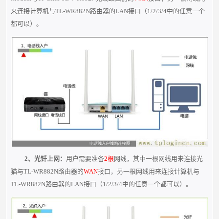
来连接
计算机与
TL-WR882N
路由器的LAN接口（1/2/3/4中的任意一个
都可以）。
2、光钎上网：
用户需要准备
2根
网线，其中一根网线用来连接光
猫与TL-WR882N路由器的
WAN
接口，另一根网线用来连接计算机与
TL-WR882N
路由器的LAN接口（1/2/3/4中的任意一个都可以）。