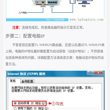
注意：
连接完成后，检查路由器的指示灯是否正常。
步骤二：配置电脑IP
不管是现在配置TL-WR882N路由器，还是以后通过TL-WR882N来
上网，电脑的IP地址最好都配置为自动获取（动态IP地址）；不然容易
出现
各种各样的问题，详细配置方法请阅读文章：电脑动态IP地址的设
置方法。