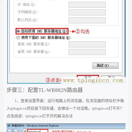
步骤三：配置TL-WR882N路由器
1、登录设置界面：运行电脑上的浏览器，在浏览器的地址栏中输
入tplogin.cn然后按下回车键，会弹出一个对话框。tplogin.cn打不开
？
点击阅读：
tplogin.cn打不开的解决办法