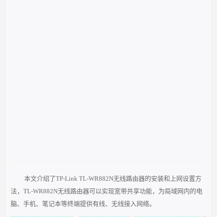
本文介绍了TP-Link TL-WR882N无线路由器的安装和上网设置方
法，TL-WR882N无线路由器可以实现宽带共享功能，为局域网内的电
脑、手
机、笔记本等终端提供有线、无线接入网络。