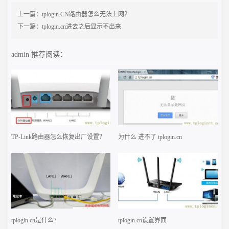
上一篇：
tplogin.CN路由器怎么无法上网？
下一篇：
tplogin.cn进去之后显示不出来
admin
推荐阅读：
TP-Link路由器怎么恢复出厂设置？
为什么 进不了 tplogin.cn
tplogin.cn是什么?
tplogin.cn设置界面