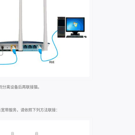
到分离设备后再联接猫。
示宽带服务，请依照下列方法联接：