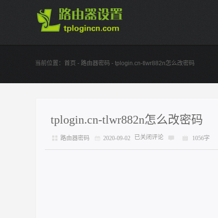
当前位置：
首页
-
路由器密码
- tplogin.cn-tlwr882n怎么改密码
tplogin.cn-tlwr882n怎么改密码
已关闭评论
路由器密码
2020-09-02
1056字