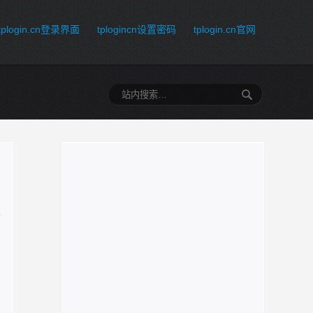
tplogin.cn登录界面
tplogincn设置密码
tplogin.cn官网