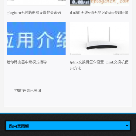
tplogin.cn无线路由器设置登录密码
tl-tr861无线wifi无非识别sim卡如何做
迷你路由器中继模式指导
tplink交换机怎么设置_tplink交换机使
用方法
抱歉!评论已关闭.