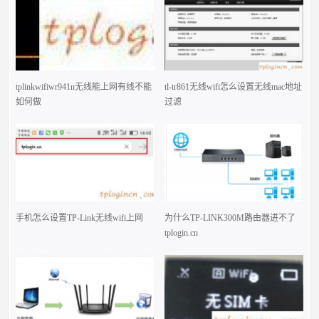
tplinkwifiwr941n无线能上网有线不能
tl-tr861无线wifi怎么设置无线mac地址
如何做
过滤
手机怎么设置TP-Link无线wifi上网
为什么TP-LINK300M路由器进不了
tplogin.cn