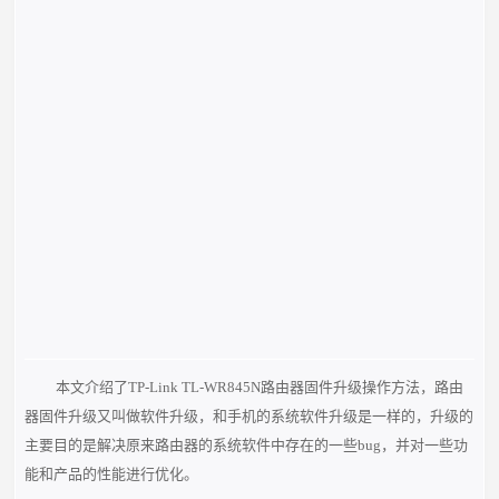
本文介绍了TP-Link TL-WR845N路由器固件升级操作方法，路由
器固件升级又叫做软件升
级，和手机的系统软件升级是一样的，升级的
主要目的是解决原来路由器的系统软件中
存在的一些bug，并对一些功
能和产品的性能进行优化。