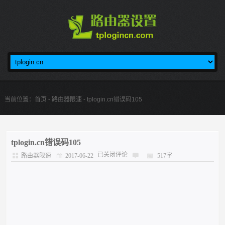
当前位置：
首页
-
路由器限速
- tplogin.cn错误码105
tplogin.cn错误码105
已关闭评论
路由器限速
2017-06-22
517字