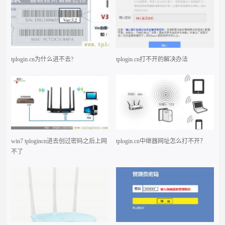
tplogin.cn为什么进不去?
tplogin.cn打不开的解决办法
win7 tplogincn进去创过密码之后上网
tplogin.cn中继器网址怎么打不开？
不了