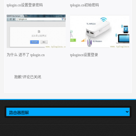
tplogin.cn设置登录密码
tplogin.cn初始密码
为什么 进不了 tplogin.cn
tplogincn设置登录
抱歉!评论已关闭.