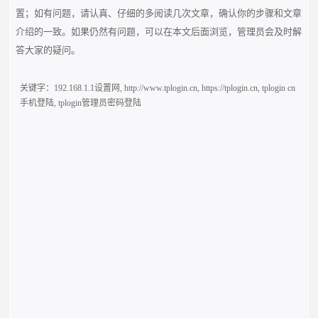
置；如有问题，请认真、仔细的多阅读几次文章，确认你的步骤和文章
介绍的一致。如果仍然有问题，可以在本文后面浏览，管理员会及时解
答大家的疑问。
关键字：
192.168.1.1设置网
,
http://www.tplogin.cn
,
https://tplogin.cn
,
tplogin cn
手机登陆
,
tplogin管理员密码登陆