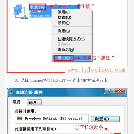
3、选择“Internet协议(TCP/IP)”—>点击“属性”或者双击