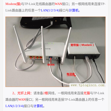
Modem(猫)
与TP-Link无线路由器的
WAN
接口；另一根网线用来连接TP-
Link路由器上的任意一个
LAN(1/2/3/4)
接口与
计算机
。
2、光钎上网：
请准备
2根
网线，一根网线用来连接
光猫
与TP-Link
路由器的
WAN
接口；另一根网线用来连接TP-Link路由器上的任意一个
LAN(1/2/3/4)
接口与
计算机
。