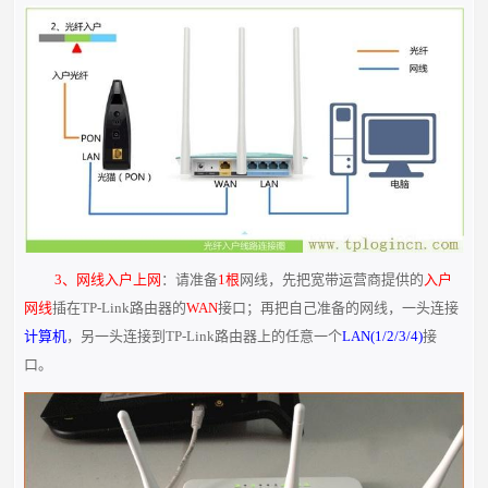
3、网线入户上网
：请准备
1根
网线，先把宽带运营商提供的
入户
网线
插在TP-Link路由器的
WAN
接口；再把自己准备的网线，一头连接
计算机
，另一头连接到TP-Link路由器上的任意一个
LAN(1/2/3/4)
接
口。