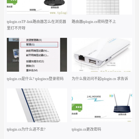
tplogin.cnTP-link路由器怎么在浏览器
路由器tplogin.cn密码登不上
里打不开呀
tplogin.cn是什么? tplogincn登录密码
为什么我访问不起tplogin.cn 求告诉
tplogin.cn为什么进不去?
tplogin.cn更改密码