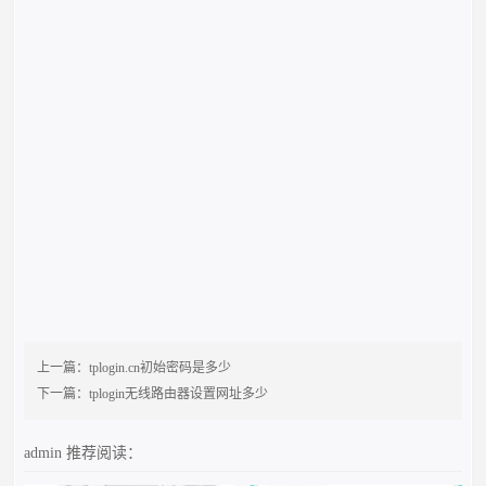
上一篇：
tplogin.cn初始密码是多少
下一篇：
tplogin无线路由器设置网址多少
admin
推荐阅读：