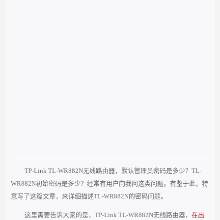
TP-Link TL-WR882N无线路由器，默认管理员密码是多少？TL-
WR882N初始密码是多少？经常有用户向我问这类问题。有鉴于此，特
意写了这篇文章，来详细描述TL-WR882N的密码问题。
这里需要告诉大家的是，TP-Link TL-WR882N无线路由器，
在出