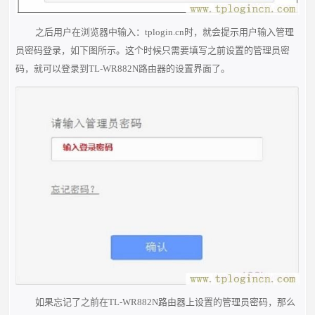
之后用户在浏览器中输入：tplogin.cn时，就会提示用户输入管理
员密码登录，如下图所示。这个时候只需要填写之前设置的管理员密
码，就可以登录到TL-WR882N路由器的设置界面了。
如果忘记了之前在TL-WR882N路由器上设置的管理员密码，那么