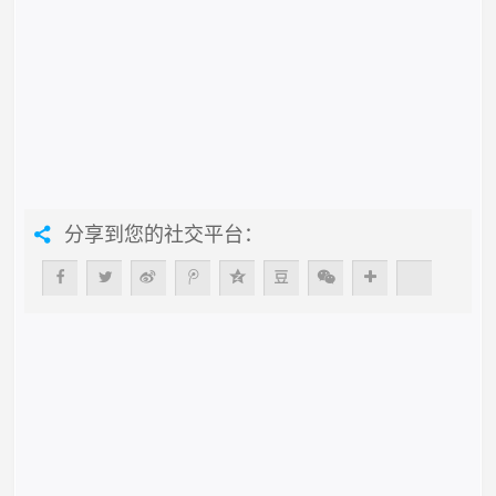
分享到您的社交平台：