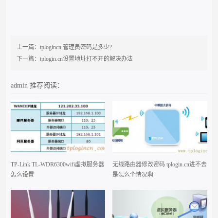
上一篇：
tplogincn 管理员密码是多少?
下一篇：
tplogin.cn设置地址打不开的解决办法
admin
推荐阅读：
TP-Link TL-WDR6300wifi虚拟服务器
无线路由器修改密码 tplogin.cn进不去
怎么设置
是怎么个情况啊