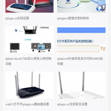
tplogin.cn无线设置
tplogincn管理员密码修改
tplinkwifiwdr7500怎么使用上网控制
tplinkwifi升级失败显示代码18003如
功能
何做
win8.1打不开tplogin.cn路由器设置
tplogin.cn/无线安全设置