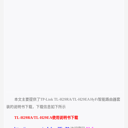
本文主要提供了TP-Link TL-H29RA/TL-H29EA HyFi智能路由器套
装的说明书下载，下载信息如下所示
TL-H29RA/TL-H29EA使用说明书下载