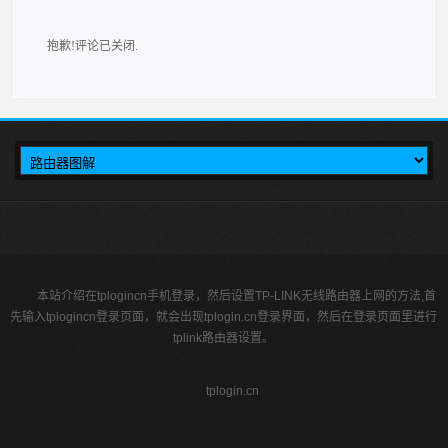
抱歉!评论已关闭.
本站介绍在tplogincn手机登录，然后设置TP-LINK无线路由器上网的方法,首
先输入tplogincn登录页面，就会出现tplogin.cn登录界面，然后在登录页面里进行
tplink路由器设置。
tplogin.cn