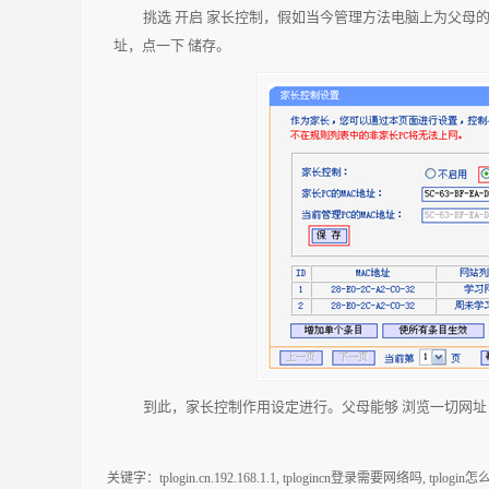
挑选 开启 家长控制，假如当今管理方法电脑上为父母
址，点一下 储存。
到此，家长控制作用设定进行。父母能够 浏览一切网
关键字：
tplogin.cn.192.168.1.1
,
tplogincn登录需要网络吗
,
tplogi