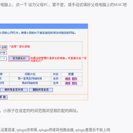
的电脑上，点一下 设为父母PC，要不是，请手动式填好父母电脑上的MAC地
址，小孩子在设定的时间范围浏览相匹配的网址。
n怎么设置提速
,
tplogin改密碼
,
tplogin桥接其他路由器
,
tplogin重置后不能上网