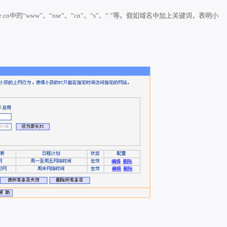
n中的“www”、“nse”、“cn”、“s”、“.”等。假如域名中加上关键词，表明小