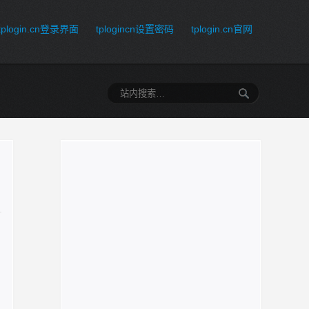
tplogin.cn登录界面
tplogincn设置密码
tplogin.cn官网