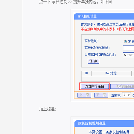
点一下 家长控制 >> 提升单独内容，如下图：
加上标准：