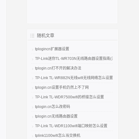
随机文章
tplogincn扩展器设置
TP-Link迷你TL-WR703N无线路由器设置指南(无线AP模式)
tplogin.cn打不开的解决办法
TP-Link TL-WR882N无线wifi无线网络怎么设置
tplogin.cn设置手机仍然上不了网
TP-Link TL-WDR7500wifi的桥接怎么设置
tplogin.cn怎么改密码
tplogin.cn无线路由器设置
TP-Link TL-WDR1100wifi端口映射怎么设置
tplink1100wifi怎么当交换机