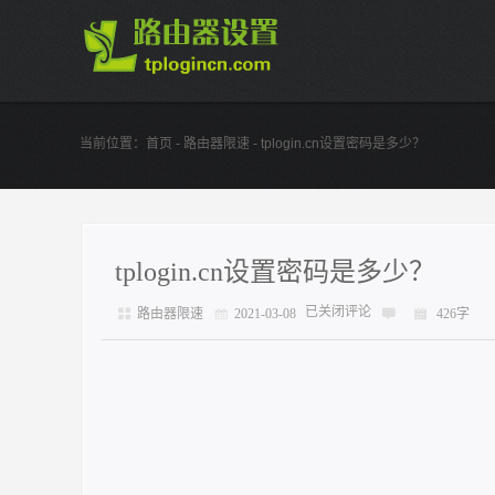
当前位置：
首页
-
路由器限速
- tplogin.cn设置密码是多少？
tplogin.cn设置密码是多少？
已关闭评论
路由器限速
2021-03-08
426字