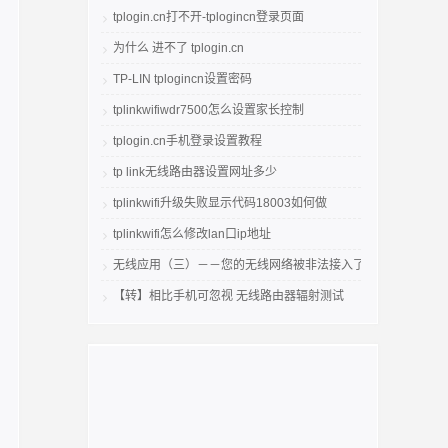
tplogin.cn打不开-tplogincn登录页面
为什么 进不了 tplogin.cn
TP-LIN tplogincn设置密码
tplinkwifiwdr7500怎么设置家长控制
tplogin.cn手机登录设置教程
tp link无线路由器设置网址多少
tplinkwifi升级失败显示代码18003如何做
tplinkwifi怎么修改lan口ip地址
无线应用（三）－－您的无线网络被非法接入了吗
【转】相比手机可忽视 无线路由器辐射测试