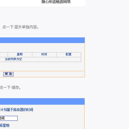
中，点一下 提升单独内容。
，点一下 储存。