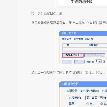
第一步：设定日程计划
登录路由器管理方法页面，在 网上操纵 >> 日程计划 
加上周一至周五容许网上的時间(即19：30-21：00)后