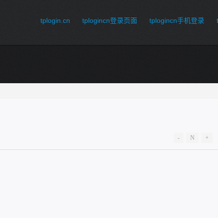
tplogin.cn
tplogincn登录页面
tplogincn手机登录
-
N
+