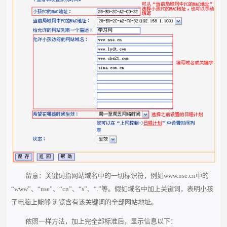
留意：关键词指网站域名中的一切标识符，例如www.nse.cn中的
“www”、“nse”、“cn”、“s”、“.”等。假如域名中加上关键词，表明小孩
子电脑上能够 浏览含有该关键词的全部网站地址。
依照一样方法，加上完全部标准后，显示信息以下：