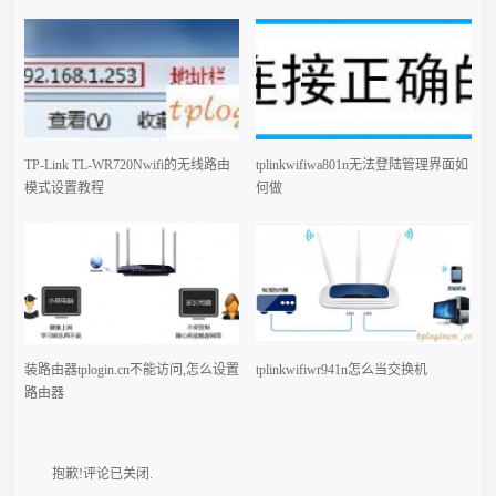
TP-Link TL-WR720Nwifi的无线路由
tplinkwifiwa801n无法登陆管理界面如
模式设置教程
何做
装路由器tplogin.cn不能访问,怎么设置
tplinkwifiwr941n怎么当交换机
路由器
抱歉!评论已关闭.