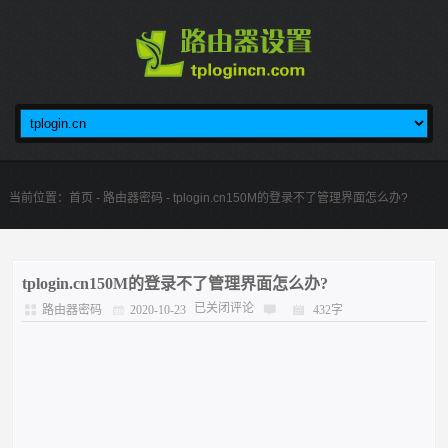
当前位置：
首页
-
路由器密码
- tplogin.cn150M的登录不了管理界面怎么办?
tplogin.cn150M的登录不了管理界面怎么办?
已关闭评论
路由器密码
2020-10-23
432字