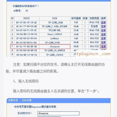
注意：如果扫描不对应的信号，请确认主打开无线路由器的功
能，并尽量减少路由器之间的距离。
5、输入无线密码
输入密码的无线路由器主人在关键的位置，单击“下一步”。