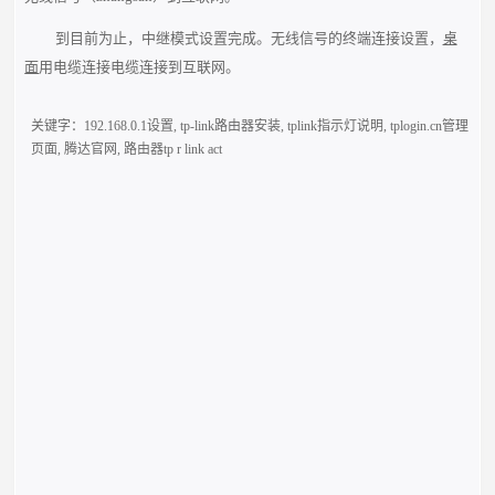
到目前为止，中继模式设置完成。无线信号的终端连接设置，
桌
面
用电缆连接电缆连接到互联网。
关键字：
192.168.0.1设置
,
tp-link路由器安装
,
tplink指示灯说明
,
tplogin.cn管理
页面
,
腾达官网
,
路由器tp r link act