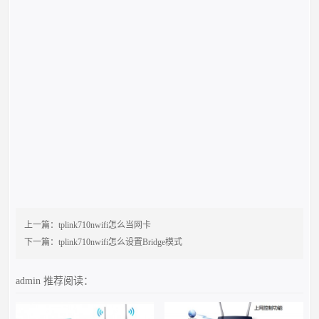
上一篇：
tplink710nwifi怎么当网卡
下一篇：
tplink710nwifi怎么设置Bridge模式
admin
推荐阅读：