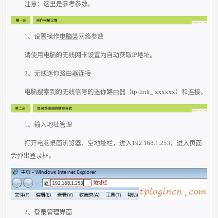
注意：这里是参考参数。
1、设置操作
电脑类
网络参数
请使用电脑的无线网卡设置为自动获取IP地址。
2、无线迷你路由器连接
电脑搜索到的无线信号的迷你路由器（tp-link_ xxxxxx）和连接。
1、输入地址管理
打开电脑桌面浏览器，空地址栏，进入192.168.1.253，进入页面
会弹出登录框。
2、登录管理界面