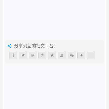
分享到您的社交平台：