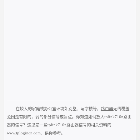
在较大的家庭或办公室环境如别墅、写字楼等，
路由器
无线覆盖
范围是有限的，弱的部分信号或盲点。你知道如何放大tplink710n路由
器的信号？这里是一些tplink710n路由器信号的相关资料的
www.tplogincn.com，供你参考。