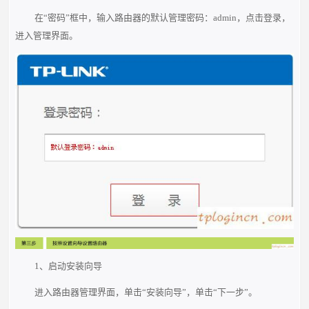
在“密码”框中，输入路由器的默认管理密码：admin，点击登录，
进入管理界面。
1、启动安装向导
进入路由器管理界面，单击“安装向导”，单击“下一步”。