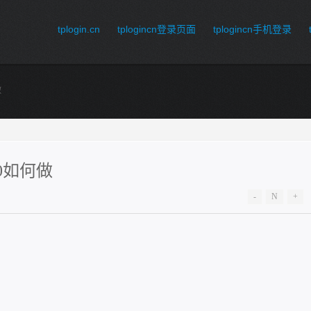
tplogin.cn
tplogincn登录页面
tplogincn手机登录
做
00如何做
-
N
+