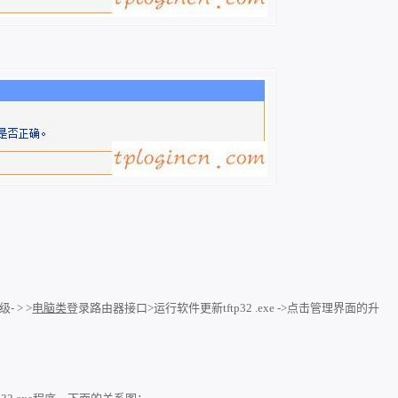
 > >
电脑类
登录路由器接口>运行软件更新tftp32 .exe ->点击管理界面的升