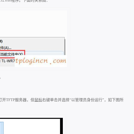
2.exe程序。下面的关系图：
。
开TFTP服务器，但
鼠标
右键单击并选择“以管理员身份运行”，如下图所