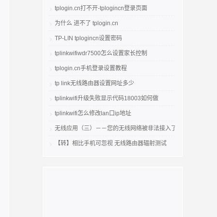
tplogin.cn打不开-tplogincn登录页面
为什么 进不了 tplogin.cn
TP-LIN tplogincn设置密码
tplinkwifiwdr7500怎么设置家长控制
tplogin.cn手机登录设置教程
tp link无线路由器设置网址多少
tplinkwifi升级失败显示代码18003如何做
tplinkwifi怎么修改lan口ip地址
无线应用（三）－－您的无线网络被非法接入了吗
【转】相比手机可忽视 无线路由器辐射测试