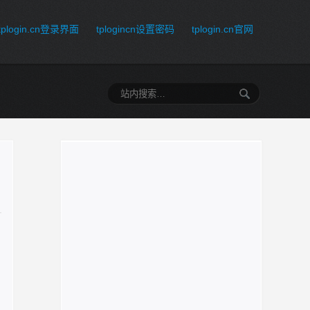
tplogin.cn登录界面
tplogincn设置密码
tplogin.cn官网