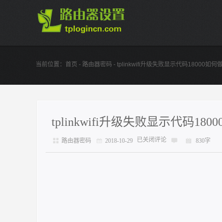
当前位置：
首页
-
路由器密码
- tplinkwifi升级失败显示代码18000如何
tplinkwifi升级失败显示代码180
已关闭评论
路由器密码
2018-10-29
830字