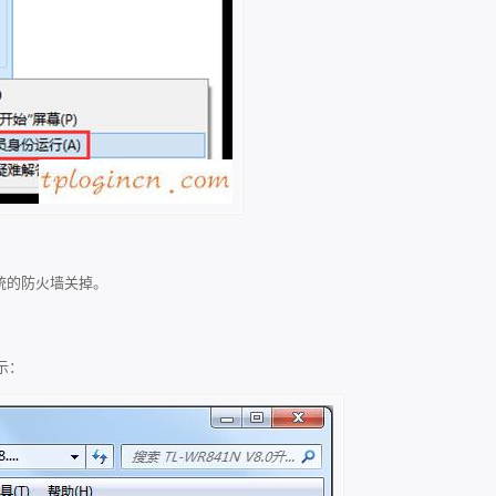
系统的防火墙关掉。
示：