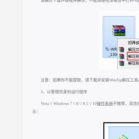
请确认下载升级程序解压，不能直接在压缩包中打开tftp3
注意：如果你不能提取，请下载并安装WinZip解压工具
3、以管理员身份运行程序
Vista \/ Windows 7 \/ 8 \/ 8.1 \/ 10
操作系统
不推荐，双击打
示：