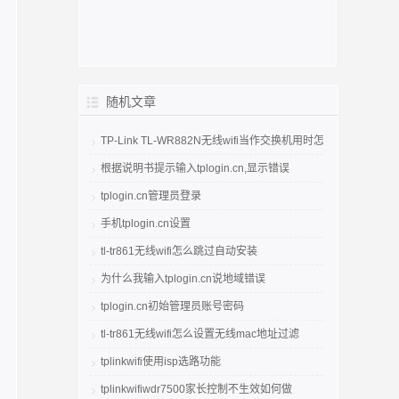
随机文章
TP-Link TL-WR882N无线wifi当作交换机用时怎么设置
根据说明书提示输入tplogin.cn,显示错误
tplogin.cn管理员登录
手机tplogin.cn设置
tl-tr861无线wifi怎么跳过自动安装
为什么我输入tplogin.cn说地域错误
tplogin.cn初始管理员账号密码
tl-tr861无线wifi怎么设置无线mac地址过滤
tplinkwifi使用isp选路功能
tplinkwifiwdr7500家长控制不生效如何做