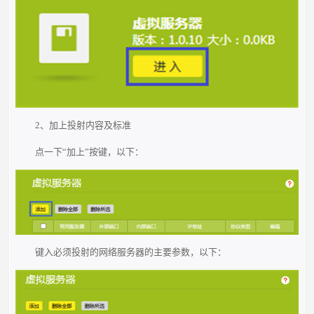
2、加上投射内容及标准
点一下“加上”按键，以下：
键入必须投射的网络服务器的主要参数，以下：