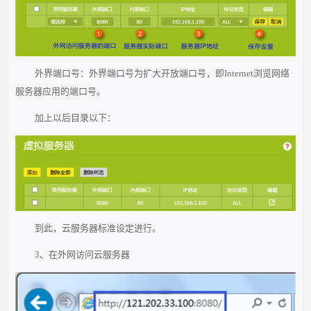
外界端口号：外界端口号为扩大开放端口号，即Internet浏览网络
服务器应用的端口号。
加上以后目录以下：
到此，云服务器标准设定进行。
3、在外网访问云服务器