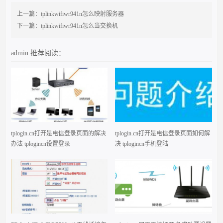
上一篇：
tplinkwifiwr941n怎么映射服务器
下一篇：
tplinkwifiwr941n怎么当交换机
admin
推荐阅读：
tplogin.cn打开是电信登录页面的解决
tplogin.cn打开是电信登录页面如何解
办法 tplogincn设置登录
决 tplogincn手机登陆