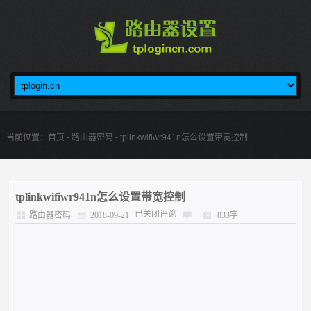
当前位置：
首页
-
路由器密码
- tplinkwifiwr941n怎么设置带宽控制
tplinkwifiwr941n怎么设置带宽控制
已关闭评论
路由器密码
2018-09-21
833字