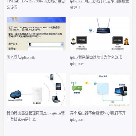
TP-Link TL-WDR7500wifi无线桥接怎
tplogin.cn网页无法打开,急求助要设置
么设置
密码!!
怎么登陆tplinkwifi
tplink新款路由器地址为什么改成
tplogin.cn
我的路由器登管理页面是tplogin.cn请
弄个路由器不会设置咋办啊,打不开
问登陆密码是什么
tplogin.cn