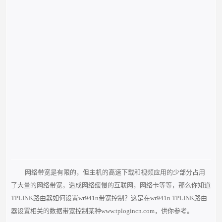
网络带宽是有限的，但主机的高速下载和视频应用的少部分占用
了大量的网络带宽，造成网络缓慢的互联网，网络卡等等，那么你知道
TPLINK
路由器
如何设置wr941n带宽控制？这是在wr941n TPLINK路由
器设置相关的数据带宽控制某种www.tplogincn.com，供你参考。