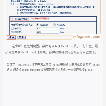
这个IP带宽控制设置。桌面可以实现1500kbps最小下行带宽，最
小带宽共享2500kbps其他终端，各种终端可以实现相应的带宽要求。
关键字：
192.168.1.1打不开怎么回事
,
tp-link无线路由器怎么设置密码
,
tp-link
路由说明书
,
tplink
,
tplogincn设置密码网址是多少
,
一体机还能接tp-link