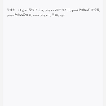
关键字：
tplogin.cn登录不进去
,
tplogin.cn网页打不开
,
tplogin路由器扩展设置
,
tplogin路由器没有网
,
www.tplogincn
,
普联tplogin