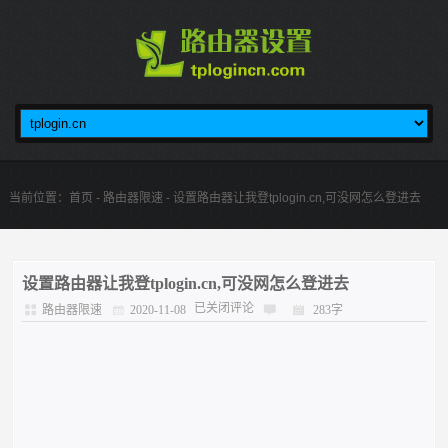
当前位置：
首页
-
路由器限速
- 设置路由器让我登tplogin.cn,可没网怎么登进去
设置路由器让我登tplogin.cn,可没网怎么登进去
已关闭评论
路由器限速
2020-11-08
283字