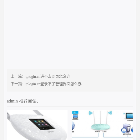
上一篇：
tplogin.cn进不去网页怎么办
下一篇：
tplogin.cn登录不了管理界面怎么办
admin
推荐阅读：