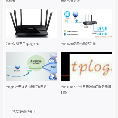
么设置
用的设置方法
为什么 进不了 tplogin.cn
tplinkwifi使用isp选路功能
tplogin.cn无线路由器设置网站
tplink1100wifi外网无法访问服务器如
何做
抱歉!评论已关闭.