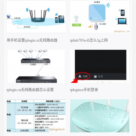
用手机设置tplogin.cn无线路由器
tplink703wifi怎么3g上网
tplogin.cn无线路由器怎么设置
tplogincn手机登录