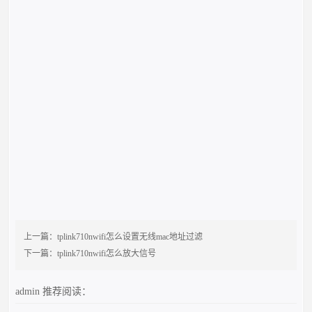
上一篇：
tplink710nwifi怎么设置无线mac地址过滤
下一篇：
tplink710nwifi怎么放大信号
admin
推荐阅读：