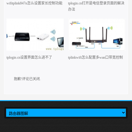
wifitplink847n怎么设置家长控制功能
tplogin.cn打开是电信登录页面的解决
办法
tplogin.cn设置界面怎么进不了
tplinkwifi怎么配置多wan口带宽控制
抱歉!评论已关闭.