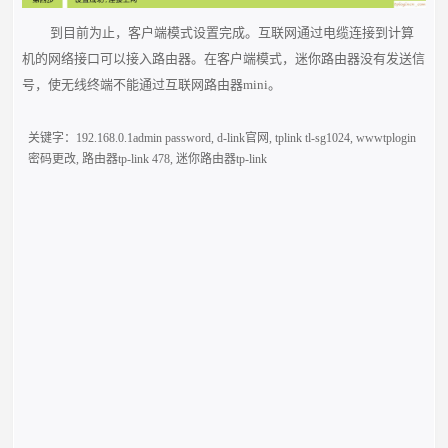
到目前为止，客户端模式设置完成。互联网通过电缆连接到计算
机的网络接口可以接入路由器。在客户端模式，迷你路由器没有发送信
号，使无线终端不能通过互联网路由器mini。
关键字：
192.168.0.1admin password
,
d-link官网
,
tplink tl-sg1024
,
wwwtplogin
密码更改
,
路由器tp-link 478
,
迷你路由器tp-link