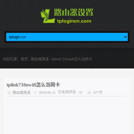
当前位置：
首页
-
路由器限速
- tplink710nwifi怎么当网卡
tplink710nwifi怎么当网卡
已关闭评论
路由器限速
2018-06-11
677字