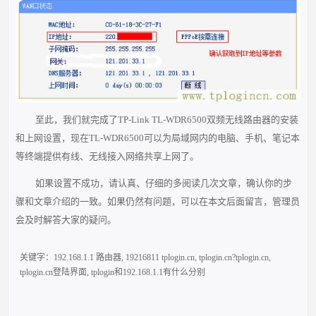
至此，我们就完成了TP-Link TL-WDR6500双频无线路由器的安装
和上网设置，现在TL-WDR6500可以为局域网内的电脑、手机、笔记本
等终端提供有线、无线接入网络共享上网了。
如果设置不成功，请认真、仔细的多阅读几次文章，确认你的步
骤和文章介绍的一致。如果仍然有问题，可以在本文后面留言，管理员
会及时解答大家的疑问。
关键字：
192.168.1.1 路由器
,
19216811 tplogin.cn
,
tplogin.cn?tplogin.cn
,
tplogin.cn登陆界面
,
tplogin和192.168.1.1有什么分别