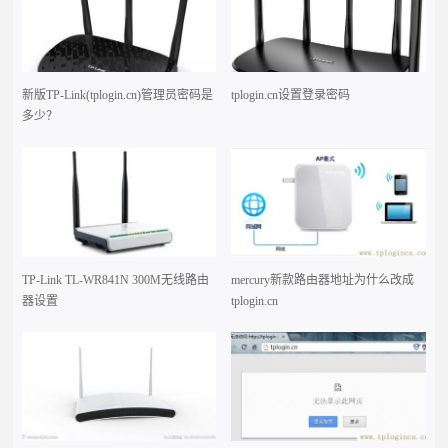
新版TP-Link(tplogin.cn)管理员密码是
tplogin.cn设置登录密码
多少？
TP-Link TL-WR841N 300M无线路由
mercury新款路由器地址为什么改成
器设置
tplogin.cn