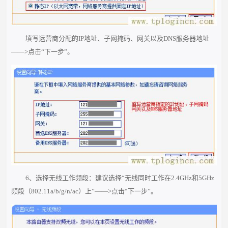
填写运营商分配的IP地址、子网掩码、网关以及DNS服务器地址
——>点击“下一步”。
6、选择无线工作频段：建议选择“无线同时工作在2.4GHz和5GHz
频段（802.11a/b/g/n/ac）上”——>点击“下一步”。