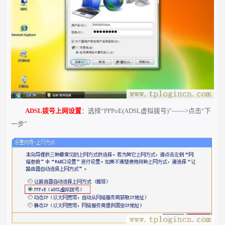
ADSL拨号上网设置
：选择“PPPoE(ADSL虚拟拨号)”——>点击“下
一步”