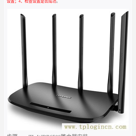
设置；4、检查设置是否成功
。