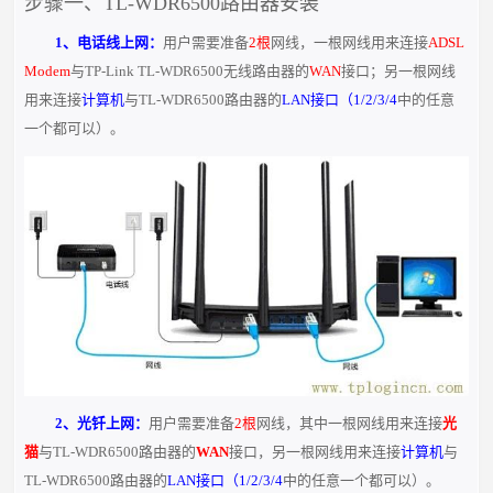
步骤一、TL-WDR6500路由器安装
1、电话线上网：
用户需要准备
2根
网线，一根网线用来连接
ADSL
Modem
与TP-Link TL-WDR6500无线路由器的
WAN
接口；另一根网线
用来连接
计算机
与TL-WDR6500路由器的
LAN接口（1/2/3/4
中的任意
一个都可以）。
2、光钎上网：
用户需要准备
2根
网线，其中一根网线用来连接
光
猫
与TL-WDR6500路由器的
WAN
接口，另一根网线用来连接
计算机
与
TL-WDR6500路由器的
LAN接口（1/2/3/4
中的任意一个都可以）。