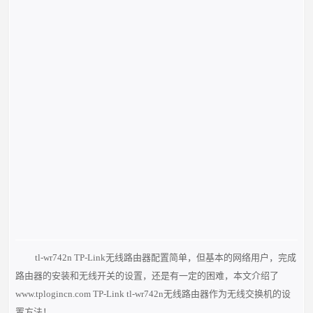
tl-wr742n TP-Link无线路由器配置简单，但基本的网络用户，完成
路由器的安装和无线开关的设置，还是有一定的困难，本文介绍了
www.tplogincn.com TP-Link tl-wr742n无线路由器作为无线交换机的设
置方法！