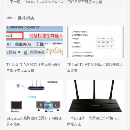
下一篇：
TP-Link TL-WR742NwifiWiFi用户名和密码怎么设置
admin
推荐阅读：
TP-Link TL-WR703N迷你无线wifi客
TP-Link TL-WDR1100wifi端口映射怎
户端模式怎么设置
么设置
tplogin.cn无线路由器设置好了网络还
一个tplink和一个腾达怎么桥接_wifi
是不能用
桥接方法