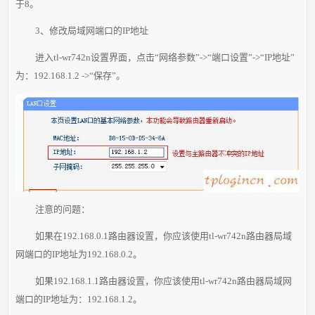
于8。
3、修改局域网端口的IP地址
进入tl-wr742n设置界面，点击“网络参数”->“端口设置”->“IP地址”
为：192.168.1.2 ->“保存”。
注意的问题：
如果在192.168.0.1路由器设置，你应该使用tl-wr742n路由器局域
网端口的IP地址为192.168.0.2。
如果192.168.1.1路由器设置，你应该使用tl-wr742n路由器局域网
端口的IP地址为：192.168.1.2。