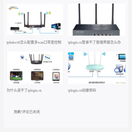
tplinkwifi怎么配置多wan口带宽控制
tplogin.cn登录不了管理界面怎么办
为什么进不了tplogin.cn
tplogin.cn创建密码
抱歉!评论已关闭.