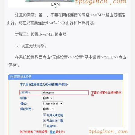
注意的问题：第一，不要在网络连接的网络tl-wr742n路由器和路
由器，现在只需要连接tl-wr742n路由器和计算机可。
步骤三：设置tl-wr742n路由器
1、设置无线网络。
在系统设置界面点击“无线设置- > >设置“基本设置”-“SSID”->点击
“保存”。