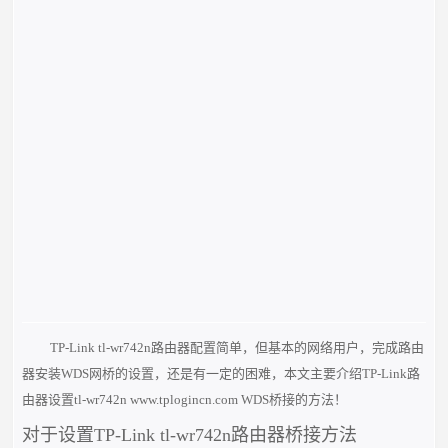
TP-Link tl-wr742n路由器配置简单，但基本的网络用户，完成路由
器安装WDS网桥的设置，还是有一定的困难，本文主要介绍TP-Link路
由器设置tl-wr742n www.tplogincn.com WDS桥接的方法！
对于设置TP-Link tl-wr742n路由器桥接方法