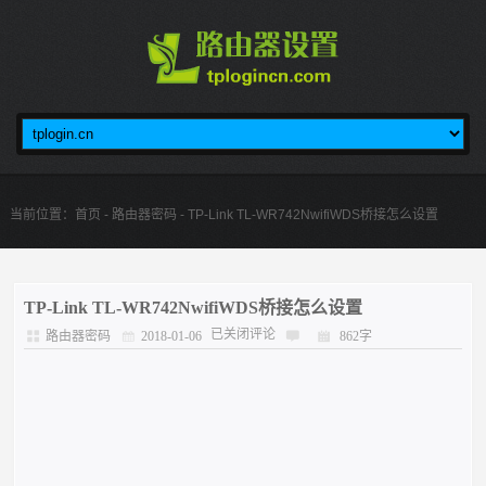
当前位置：
首页
-
路由器密码
- TP-Link TL-WR742NwifiWDS桥接怎么设置
TP-Link TL-WR742NwifiWDS桥接怎么设置
已关闭评论
路由器密码
2018-01-06
862字