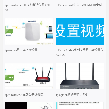
tplinkwifiwdr7500无线桥接失败如何
TP-Link云wifi怎么更改LAN口IP地址
做
tplogin.cn路由器上网设置
TP-LINK Mini系列无线路由器设置方
法汇总
tplinkwifiwr941n怎么无线桥接
tplogin.cn初始密码是多少