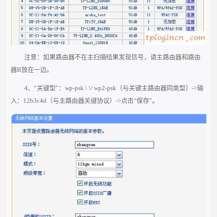
注意：如果路由器不在主扫描结果发现信号，请主路由器和路由
器B放在一边。
4、“关键型”：wp-psk \ \/ wp2-psk（与关键主路由器同类型）->输
入：12b3c4d（与主路由器关键协议）->点击“保存”。