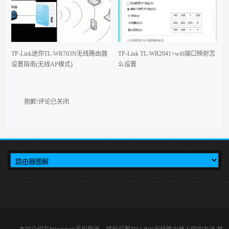
TP-Link迷你TL-WR703N无线路由器
TP-Link TL-WR2041+wifi端口映射怎
设置指南(无线AP模式)
么设置
抱歉!评论已关闭.