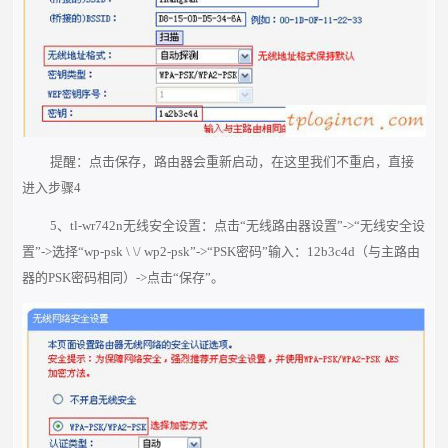
提醒：点击保存，路由器会重新启动，在这里我们不重启，直接
进入步骤4
5、tl-wr742n无线安全设置：点击“无线路由器设置”->“无线安全设
置”->选择“wp-psk \ \/ wp2-psk”->“PSK密码”输入：12b3c4d（与主路由
器的PSK密码相同）->点击“保存”。