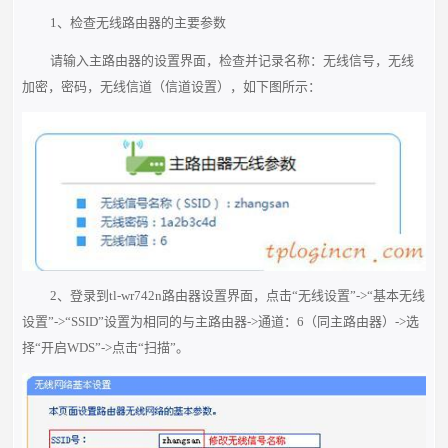
1、检查无线路由器的主要参数
请输入主路由器的设置界面，检查并记录名称：无线信号，无线
加密，密码，无线信道（信道设置），如下图所示：
2、登录到tl-wr742n路由器设置界面，点击“无线设置”->“基本无线
设置”->“SSID”设置为相同的与主路由器->通道：6（同主路由器）->选
择“开启WDS”->点击“扫描”。