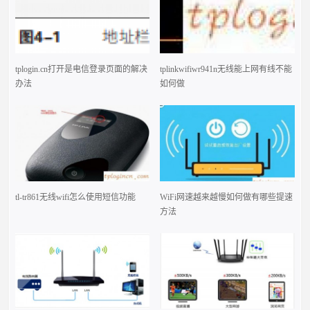
tplogin.cn打开是电信登录页面的解决
tplinkwifiwr941n无线能上网有线不能
办法
如何做
tl-tr861无线wifi怎么使用短信功能
WiFi网速越来越慢如何做有哪些提速
方法