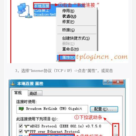
3，选择“Internet协议（TCP \/ IP）->点击“属性”，或双击