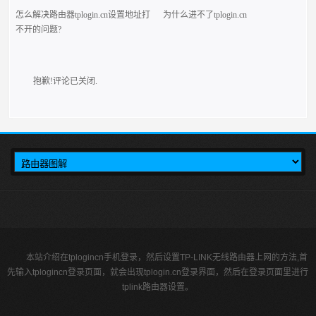
怎么解决路由器tplogin.cn设置地址打
为什么进不了tplogin.cn
不开的问题?
抱歉!评论已关闭.
本站介绍在tplogincn手机登录，然后设置TP-LINK无线路由器上网的方法,首
先输入tplogincn登录页面，就会出现tplogin.cn登录界面，然后在登录页面里进行
tplink路由器设置。