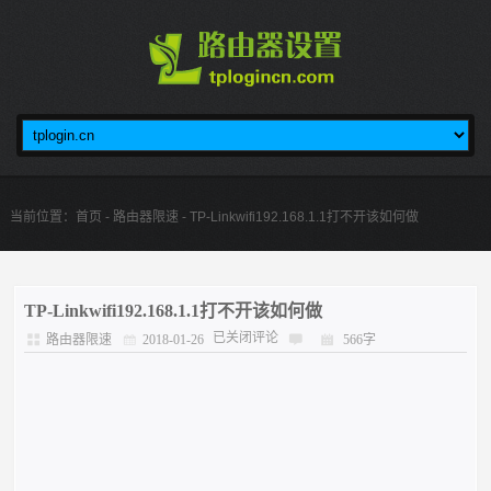
当前位置：
首页
-
路由器限速
- TP-Linkwifi192.168.1.1打不开该如何做
TP-Linkwifi192.168.1.1打不开该如何做
已关闭评论
路由器限速
2018-01-26
566字