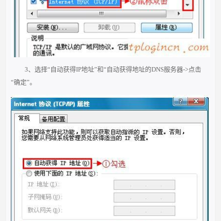
3、选择“自动获得IP地址”和“自动获得地址的DNS服务器->点击
“确定”。