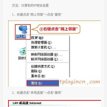
方法：计算机的IP地址设置
1、右键点击“网上邻居”->点击“属性”
2、右键点击“本地连接”->点击“属性”