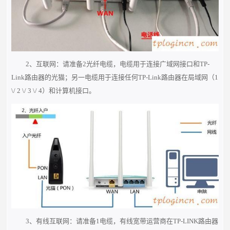
2、互联网：请准备2光纤电缆，电缆用于连接广域网接口和TP-
Link路由器的光猫；另一电缆用于连接任何TP-Link路由器在局域网（1
\/ 2 \/ 3 \/ 4）和计算机接口。
3、有线互联网：请准备1电缆，有线宽带运营商在TP-LINK路由器