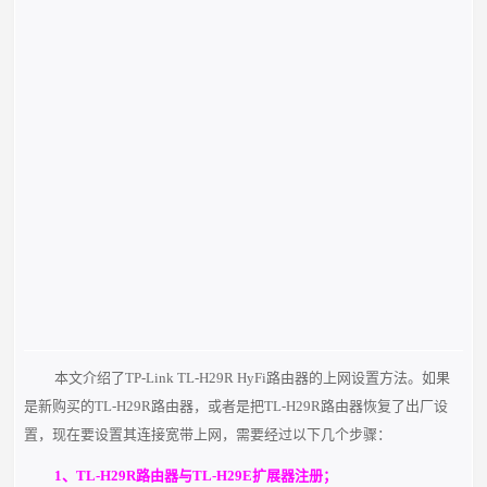
本文介绍了TP-Link TL-H29R HyFi路由器的上网设置方法。如果
是新购买的TL-H29R路由器，或者是把TL-H29R路由器恢复了出厂设
置，现在要设置其连接宽带上网，需要经过以下几个步骤：
1、TL-H29R路由器与TL-H29E扩展器注册；