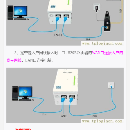
3、宽带是入户网线接入时：TL-H29R路由器的
WAN口连接入户的
宽带网线
，LAN口连接电脑。