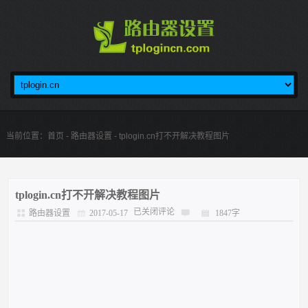
当前位置：
首页
-
路由器设置
- tplogin.cn打不开解决教程图片
tplogin.cn打不开解决教程图片
已关闭评论
路由器设置
2017-05-17
1847字