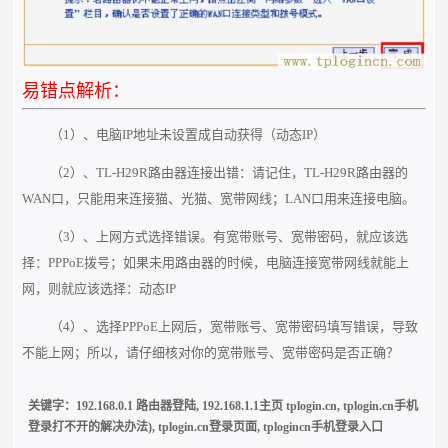
易错点解析：
（1）、电脑IP地址未设置成自动获得（动态IP）
（2）、TL-H29R路由器连接出错：请记住，TL-H29R路由器的
WAN口，只能用来连接猫、光猫、宽带网线；LAN口用来连接电脑。
（3）、上网方式选择错误。有宽带账号、宽带密码，就应该选
择：PPPoE拨号；如果未用路由器的时候，电脑连接宽带网线就能上
网，则就应该选择：动态IP
（4）、选择PPPoE上网后，宽带账号、宽带密码填写错误，导致
不能上网；所以，请仔细核对你的宽带账号、宽带密码是否正确？
关键字：
192.168.0.1 路由器登陆
,
192.168.1.1主页 tplogin.cn
,
tplogin.cn手机
登录打不开的解决办法)
,
tplogin.cn登录页面
,
tplogincn手机登录入口