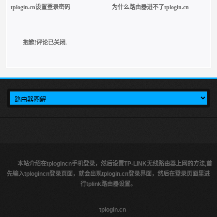
tplogin.cn设置登录密码
为什么路由器进不了tplogin.cn
抱歉!评论已关闭.
本站介绍在tplogincn手机登录，然后设置TP-LINK无线路由器上网的方法,首
先输入tplogincn登录页面，就会出现tplogin.cn登录界面，然后在登录页面里进
行tplink路由器设置。
tplogin.cn